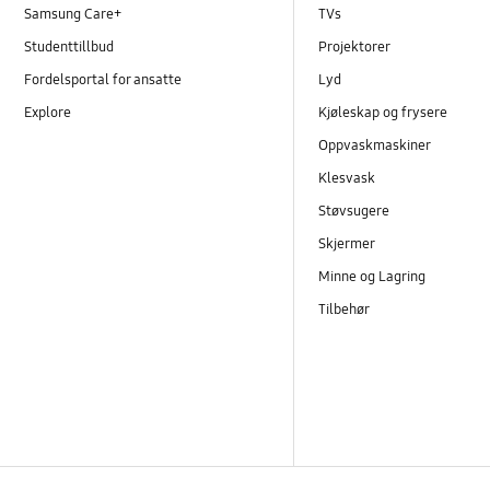
Samsung Care+
TVs
Studenttillbud
Projektorer
Fordelsportal for ansatte
Lyd
Explore
Kjøleskap og frysere
Oppvaskmaskiner
Klesvask
Støvsugere
Skjermer
Minne og Lagring
Tilbehør