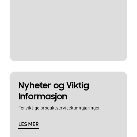
Nyheter og Viktig
Informasjon
For viktige produktservicekunngjøringer
LES MER