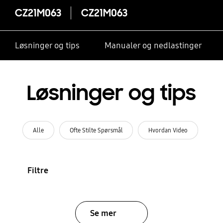
CZ21M063
CZ21M063
Løsninger og tips
Manualer og nedlastinger
Løsninger og tips
Alle
Ofte Stilte Spørsmål
Hvordan Video
Filtre
Se mer