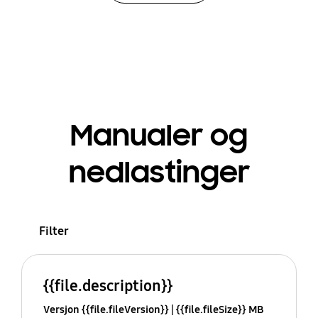
Manualer og
nedlastinger
Filter
{{file.description}}
Versjon {{file.fileVersion}}
{{file.fileSize}} MB