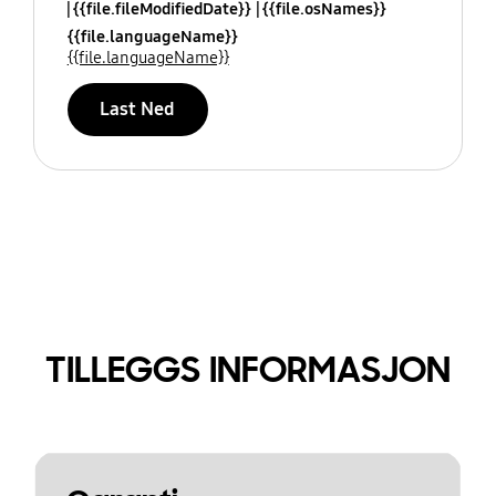
{{file.fileModifiedDate}}
{{file.osNames}}
{{file.languageName}}
{{file.languageName}}
Last Ned
TILLEGGS INFORMASJON