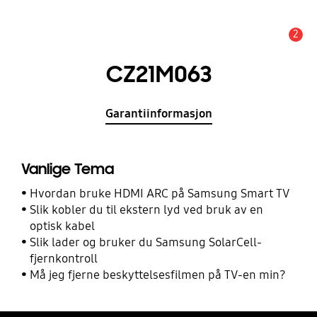
2
Alarm
CZ21M063
Garantiinformasjon
Vanlige Tema
Hvordan bruke HDMI ARC på Samsung Smart TV
Slik kobler du til ekstern lyd ved bruk av en
optisk kabel
Slik lader og bruker du Samsung SolarCell-
fjernkontroll
Må jeg fjerne beskyttelsesfilmen på TV-en min?