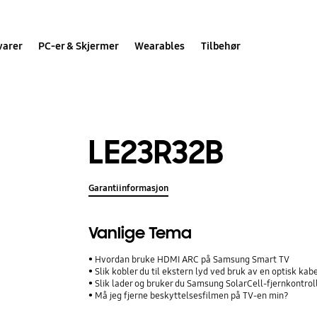
varer
PC-er & Skjermer
Wearables
Tilbehør
LE23R32B
Garantiinformasjon
Vanlige Tema
Hvordan bruke HDMI ARC på Samsung Smart TV
Slik kobler du til ekstern lyd ved bruk av en optisk kab
Slik lader og bruker du Samsung SolarCell-fjernkontrol
Må jeg fjerne beskyttelsesfilmen på TV-en min?