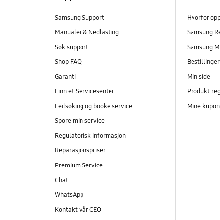
Samsung Support
Hvorfor op
Manualer & Nedlasting
Samsung R
Søk support
Samsung M
Shop FAQ
Bestillinge
Garanti
Min side
Finn et Servicesenter
Produkt reg
Feilsøking og booke service
Mine kupon
Spore min service
Regulatorisk informasjon
Reparasjonspriser
Premium Service
Chat
WhatsApp
Kontakt vår CEO