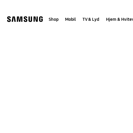
Skip
to
content
Shop
Mobil
TV & Lyd
Hjem & Hvite