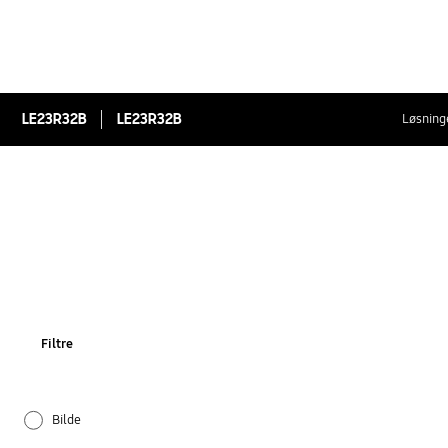
LE23R32B
LE23R32B
Løsninge
Filtre
Bilde