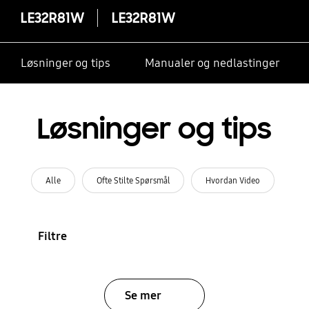
LE32R81W
LE32R81W
Løsninger og tips
Manualer og nedlastinger
Løsninger og tips
Alle
Ofte Stilte Spørsmål
Hvordan Video
Filtre
Se mer