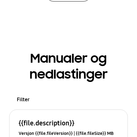
Manualer og
nedlastinger
Filter
{{file.description}}
Versjon {{file.fileVersion}}
{{file.fileSize}} MB