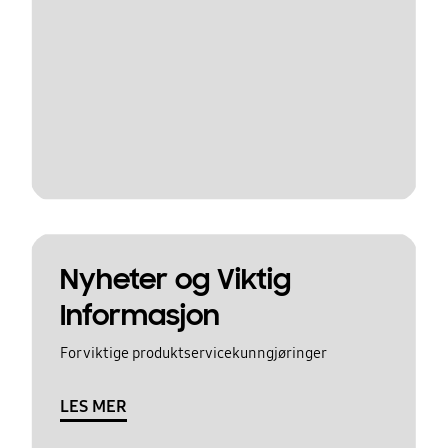
Nyheter og Viktig
Informasjon
For viktige produktservicekunngjøringer
LES MER