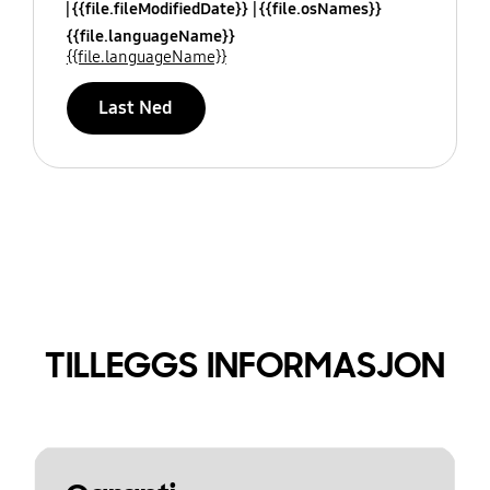
{{file.fileModifiedDate}}
{{file.osNames}}
{{file.languageName}}
{{file.languageName}}
Last Ned
TILLEGGS INFORMASJON