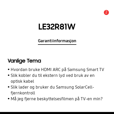
2
Alarm
LE32R81W
Garantiinformasjon
Vanlige Tema
Hvordan bruke HDMI ARC på Samsung Smart TV
Slik kobler du til ekstern lyd ved bruk av en
optisk kabel
Slik lader og bruker du Samsung SolarCell-
fjernkontroll
Må jeg fjerne beskyttelsesfilmen på TV-en min?