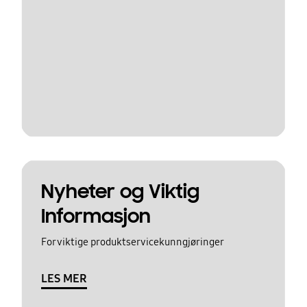
Nyheter og Viktig
Informasjon
For viktige produktservicekunngjøringer
LES MER