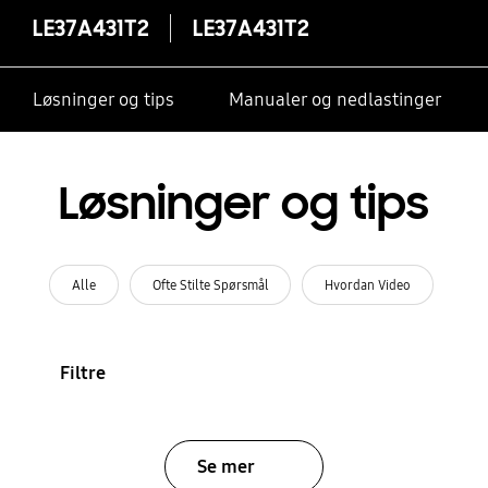
LE37A431T2
LE37A431T2
Løsninger og tips
Manualer og nedlastinger
Løsninger og tips
Alle
Ofte Stilte Spørsmål
Hvordan Video
Filtre
Se mer