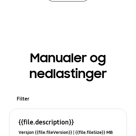
Manualer og
nedlastinger
Filter
{{file.description}}
Versjon {{file.fileVersion}}
{{file.fileSize}} MB