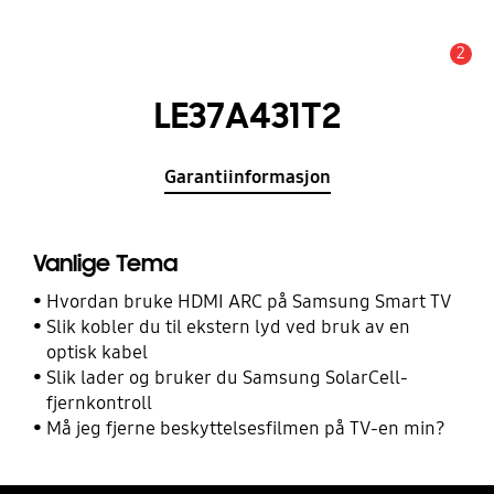
2
Alarm
LE37A431T2
Garantiinformasjon
Vanlige Tema
Hvordan bruke HDMI ARC på Samsung Smart TV
Slik kobler du til ekstern lyd ved bruk av en
optisk kabel
Slik lader og bruker du Samsung SolarCell-
fjernkontroll
Må jeg fjerne beskyttelsesfilmen på TV-en min?