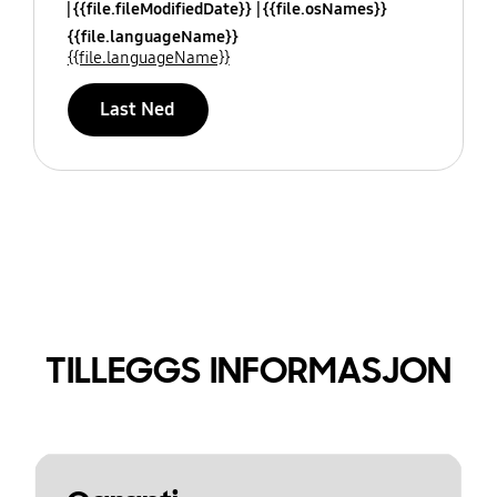
{{file.fileModifiedDate}}
{{file.osNames}}
{{file.languageName}}
{{file.languageName}}
Last Ned
TILLEGGS INFORMASJON