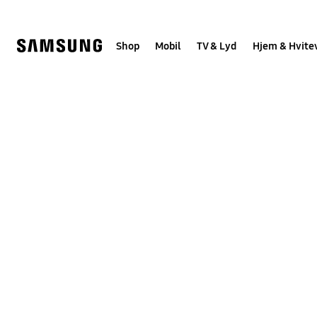
Skip
to
content
Shop
Mobil
TV & Lyd
Hjem & Hvite