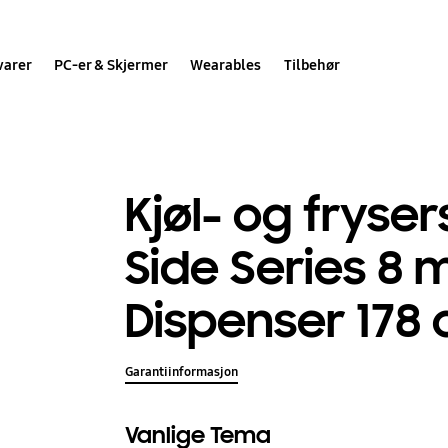
varer
PC-er & Skjermer
Wearables
Tilbehør
Kjøl- og fryse
Side Series 8
Dispenser 178
Garantiinformasjon
Vanlige Tema