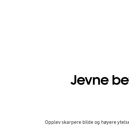
Jevne bev
Opplev skarpere bilde og høyere ytels