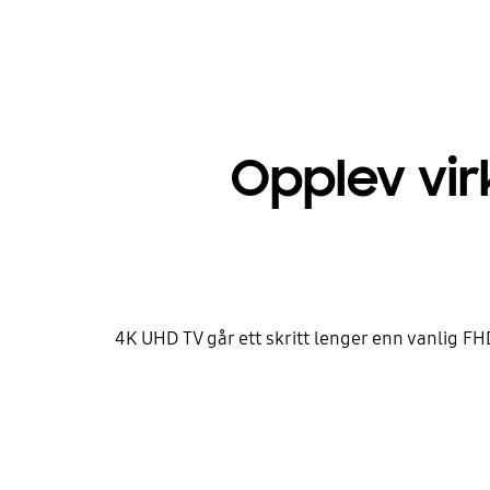
Opplev vir
4K UHD TV går ett skritt lenger enn vanlig FHD