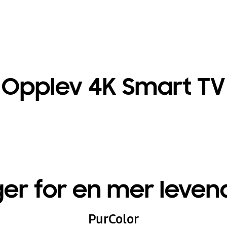
Opplev 4K Smart TV
ger for en mer leven
PurColor