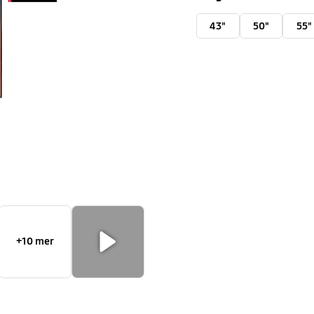
(2021)
43"
50"
55"
+10 mer