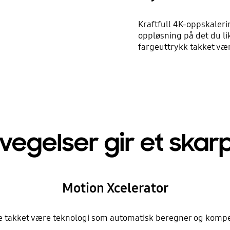
Kraftfull 4K-oppskalerin
oppløsning på det du lik
fargeuttrykk takket væ
egelser gir et skar
Motion Xcelerator
e takket være teknologi som automatisk beregner og kompe