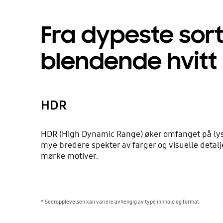
Fra dypeste sort 
blendende hvitt
HDR
HDR (High Dynamic Range) øker omfanget på lys
mye bredere spekter av farger og visuelle detalje
mørke motiver.
* Seeropplevelsen kan variere avhengig av type innhold og format.