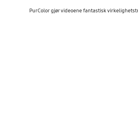
PurColor gjør videoene fantastisk virkelighets