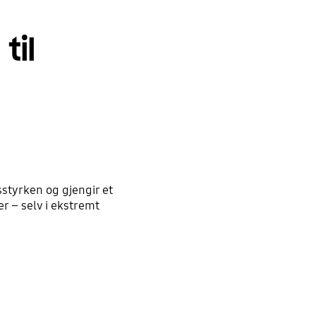
til
styrken og gjengir et
r – selv i ekstremt