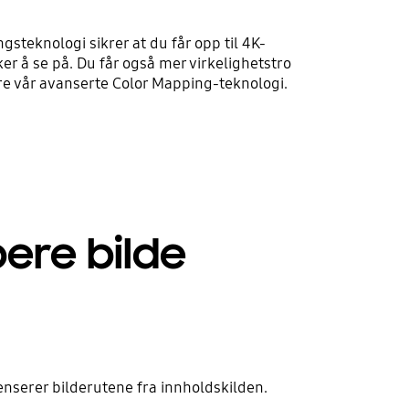
gsteknologi sikrer at du får opp til 4K-
er å se på. Du får også mer virkelighetstro
re vår avanserte Color Mapping-teknologi.
pere bilde
nserer bilderutene fra innholdskilden.