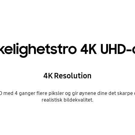
kelighetstro 4K UHD
4K Resolution
 med 4 ganger flere piksler og gir øynene dine det skarpe o
realistisk bildekvalitet.