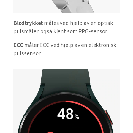
Blodtrykket
måles ved hjelp av en optisk
pulsmåler, også kjent som PPG-sensor.
ECG
måler ECG ved hjelp av en elektronisk
pulssensor.