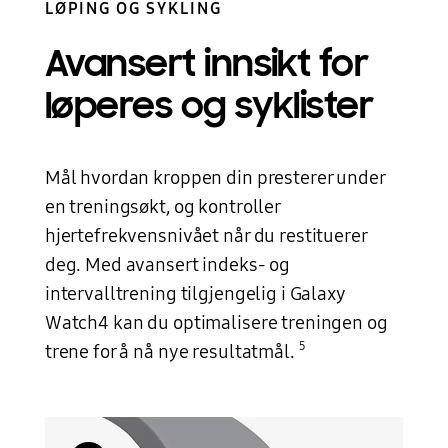
LØPING OG SYKLING
Avansert innsikt for
løperes
og syklister
Mål hvordan kroppen din presterer under
en treningsøkt, og kontroller
hjertefrekvensnivået når du restituerer
deg. Med avansert indeks- og
intervalltrening tilgjengelig i Galaxy
Watch4 kan du optimalisere treningen og
5
trene for å nå nye resultatmål.