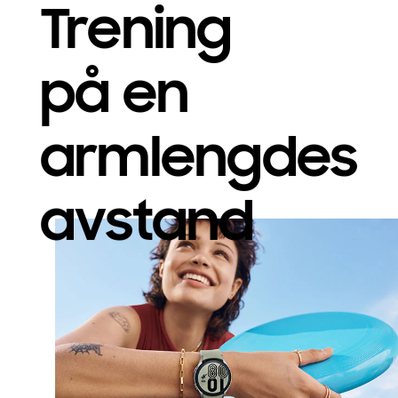
Trening
på en
armlengdes
avstand