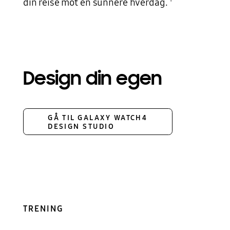
din reise mot en sunnere hverdag.
Design din egen
GÅ TIL GALAXY WATCH4
DESIGN STUDIO
TRENING