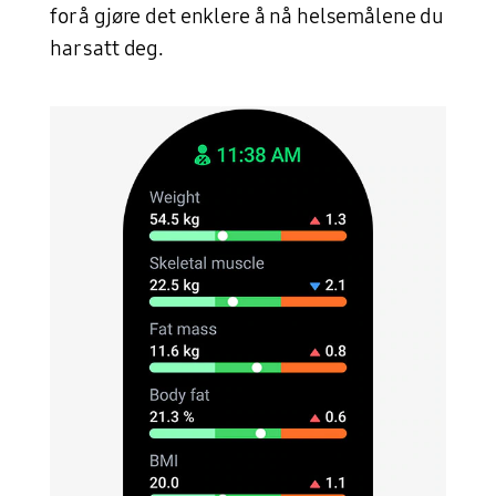
for å gjøre det enklere å nå helsemålene du
har satt deg.