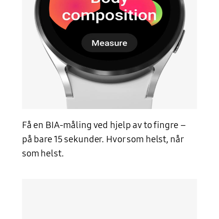
Få en BIA-måling ved hjelp av to fingre –
på bare 15 sekunder. Hvor som helst, når
som helst.