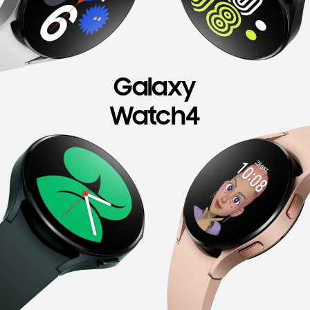
Galaxy
Watch4