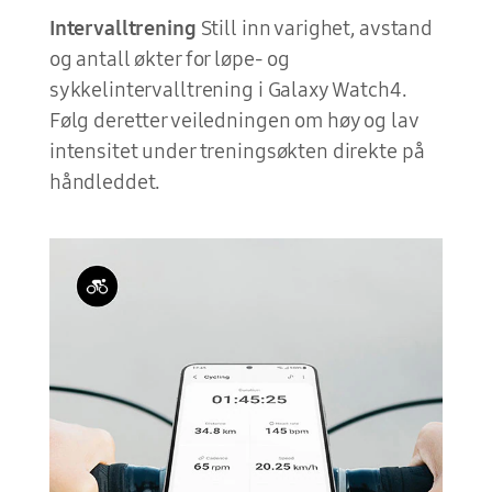
Intervalltrening
Still inn varighet, avstand
og antall økter for løpe- og
sykkelintervalltrening i Galaxy Watch4.
Følg deretter veiledningen om høy og lav
intensitet under treningsøkten direkte på
håndleddet.