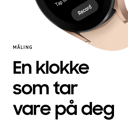
MÅLING
En klokke
som tar
vare på deg