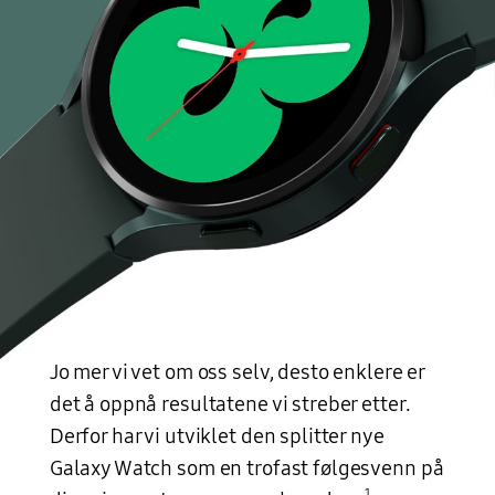
Jo mer vi vet om oss selv, desto enklere er
det å oppnå resultatene vi streber etter.
Derfor har vi utviklet den splitter nye
Galaxy Watch som en trofast følgesvenn på
1