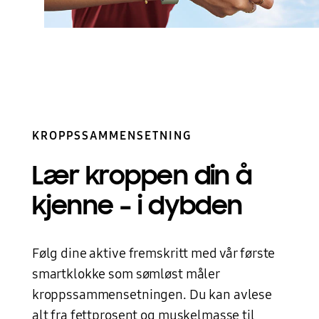
KROPPSSAMMENSETNING
Lær kroppen din
å
kjenne – i dybden
Følg dine aktive fremskritt med vår første
smartklokke som sømløst måler
kroppssammensetningen. Du kan avlese
alt fra fettprosent og muskelmasse til