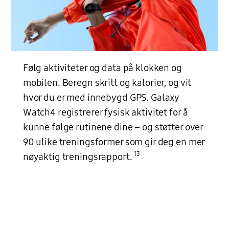
Følg aktiviteter og data på klokken og
mobilen. Beregn skritt og kalorier, og vit
hvor du er med innebygd GPS. Galaxy
Watch4 registrerer fysisk aktivitet for å
kunne følge rutinene dine – og støtter over
90 ulike treningsformer som gir deg en mer
13
nøyaktig treningsrapport.