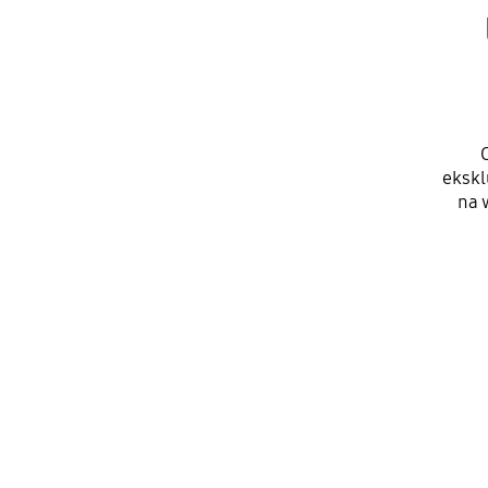
ekskl
na 