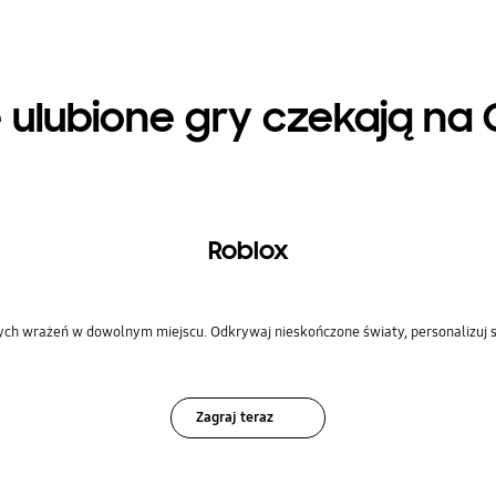
 ulubione gry czekają na C
Roblox
wych wrażeń w dowolnym miejscu. Odkrywaj nieskończone światy, personalizuj s
Zagraj teraz