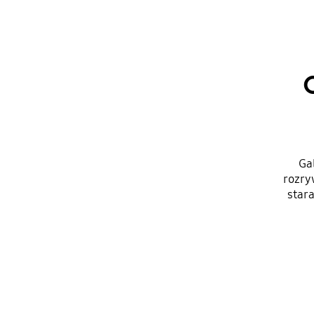
Ga
rozry
stara