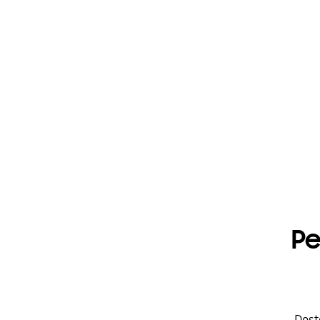
Pe
Dost