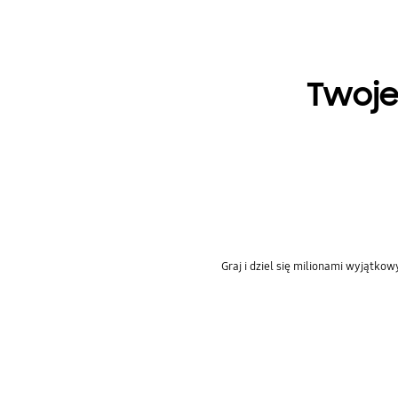
Twoje
Graj i dziel się milionami wyjątko