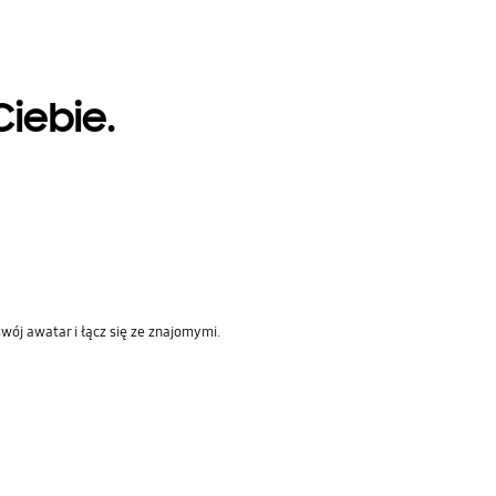
iebie.
wój awatar i łącz się ze znajomymi.