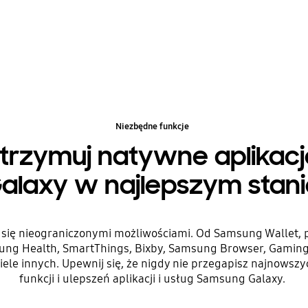
Niezbędne funkcje
trzymuj natywne aplikacj
alaxy w najlepszym stan
 się nieograniczonymi możliwościami. Od Samsung Wallet, 
ng Health, SmartThings, Bixby, Samsung Browser, Gamin
wiele innych. Upewnij się, że nigdy nie przegapisz najnowsz
funkcji i ulepszeń aplikacji i usług Samsung Galaxy.