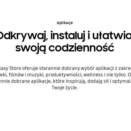
Aplikacje
Odkrywaj, instaluj i ułatwia
swoją codzienność
laxy Store oferuje starannie dobrany wybór aplikacji z zakr
wki, filmów i muzyki, produktywności, wellness i nie tylko. 
nnie dobrane aplikacje, które inspirują, dodają sił i optymal
Twoje życie.