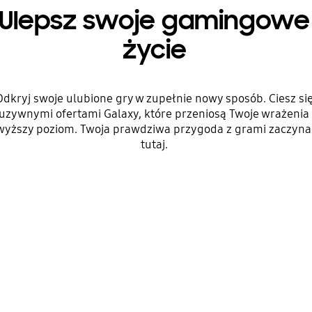
Ulepsz swoje gamingowe
życie
Odkryj swoje ulubione gry w zupełnie nowy sposób. Ciesz si
uzywnymi ofertami Galaxy, które przeniosą Twoje wrażenia 
wyższy poziom. Twoja prawdziwa przygoda z grami zaczyna 
tutaj.