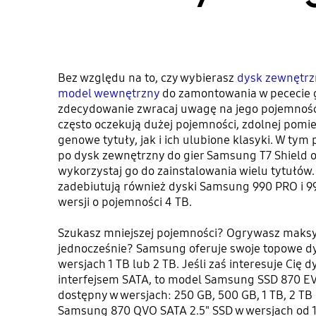
Bez względu na to, czy wybierasz
dysk zewnętrz
model wewnętrzny
do zamontowania w pececie
zdecydowanie zwracaj uwagę na jego pojemność
często oczekują dużej pojemności, zdolnej pomi
genowe tytuły, jak i ich ulubione klasyki. W tym
po dysk zewnętrzny do gier Samsung T7 Shield o
wykorzystaj go do zainstalowania wielu tytułów
zadebiutują również dyski Samsung 990 PRO i 9
wersji o pojemności 4 TB.
Szukasz mniejszej pojemności? Ogrywasz maksy
jednocześnie? Samsung oferuje swoje topowe dy
wersjach 1 TB lub 2 TB. Jeśli zaś interesuje Cię d
interfejsem SATA, to model Samsung SSD 870 EVO 
dostępny w wersjach: 250 GB, 500 GB, 1 TB, 2 TB
Samsung 870 QVO SATA 2.5" SSD w wersjach od 1