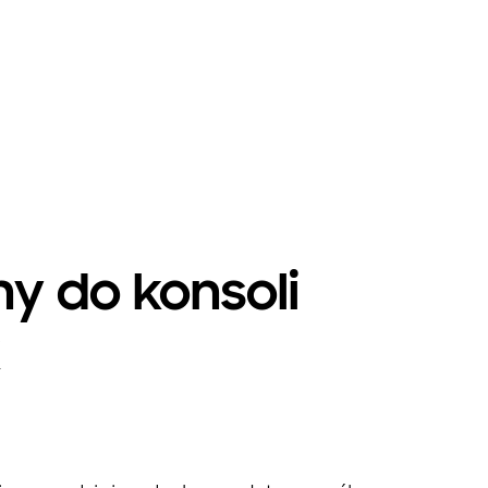
ny do konsoli
x