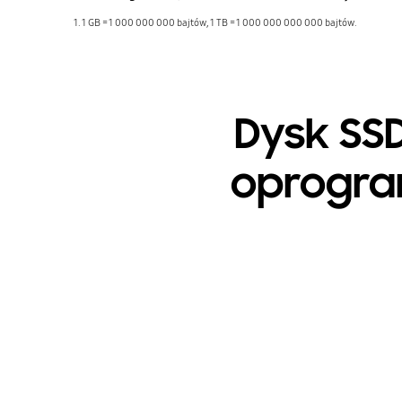
1. 1 GB = 1 000 000 000 bajtów, 1 TB = 1 000 000 000 000 bajtów.
Dysk SSD
oprogra