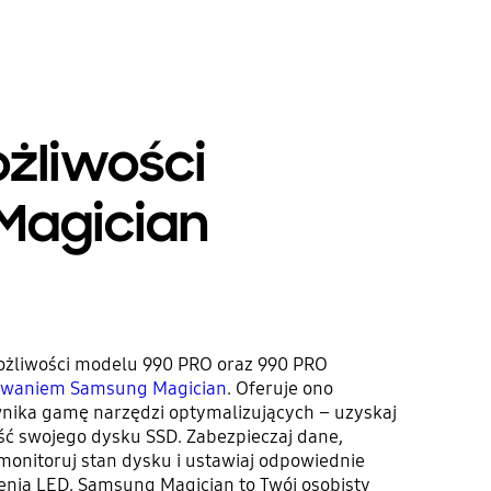
ożliwości
Magician
ożliwości modelu 990 PRO oraz 990 PRO
owaniem Samsung Magician
. Oferuje ono
wnika gamę narzędzi optymalizujących – uzyskaj
 swojego dysku SSD. Zabezpieczaj dane,
 monitoruj stan dysku i ustawiaj odpowiednie
enia LED. Samsung Magician to Twój osobisty