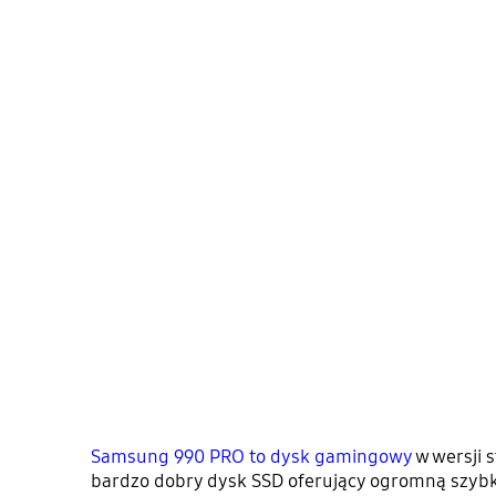
Samsung 990 PRO to dysk gamingowy
w wersji 
bardzo dobry dysk SSD oferujący ogromną szybk