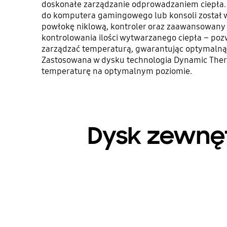
doskonałe zarządzanie odprowadzaniem ciepła.
do komputera gamingowego lub konsoli został
powłokę niklową, kontroler oraz zaawansowany
kontrolowania ilości wytwarzanego ciepła – po
zarządzać temperaturą, gwarantując optymalną
Zastosowana w dysku technologia Dynamic The
temperaturę na optymalnym poziomie.
Dysk zewnętr