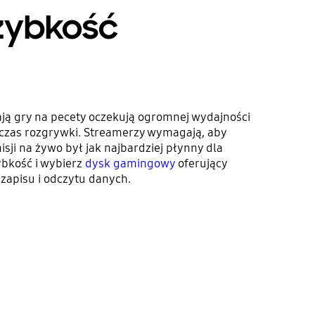
szybkość
ają gry na pecety oczekują ogromnej wydajności
dczas rozgrywki. Streamerzy wymagają, aby
ji na żywo był jak najbardziej płynny dla
ybkość i wybierz
dysk gamingowy
oferujący
zapisu i odczytu danych.