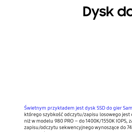
Dysk do
Świetnym przykładem jest dysk SSD do gier Sa
którego szybkość odczytu/zapisu losowego jest
niż w modelu 980 PRO – do 1400K/1550K IOPS, z
zapisu/odczytu sekwencyjnego wynoszące do 7