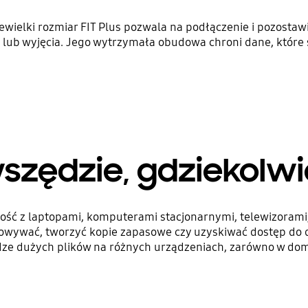
elki rozmiar FIT Plus pozwala na podłączenie i pozostawi
ub wyjęcia. Jego wytrzymała obudowa chroni dane, które są
szędzie, gdziekolwi
ość z laptopami, komputerami stacjonarnymi, telewizorami, 
howywać, tworzyć kopie zapasowe czy uzyskiwać dostęp do 
e dużych plików na różnych urządzeniach, zarówno w domu,