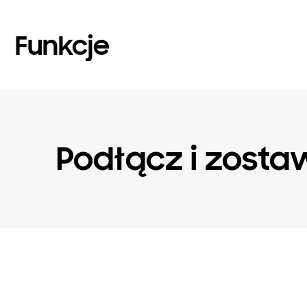
Funkcje
Podłącz i zosta