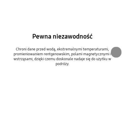
Pewna niezawodność
Chroni dane przed wodą, ekstremalnymi temperaturami,
promieniowaniem rentgenowskim, polami magnetycznymi i
wstrząsami, dzięki czemu doskonale nadaje się do użytku w
podróży.