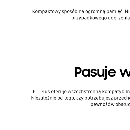
Kompaktowy sposób na ogromną pamięć. Niewi
przypadkowego uderzenia l
Pasuje w
FIT Plus oferuje wszechstronną kompatybiln
Niezależnie od tego, czy potrzebujesz przec
pewność w obsłudz