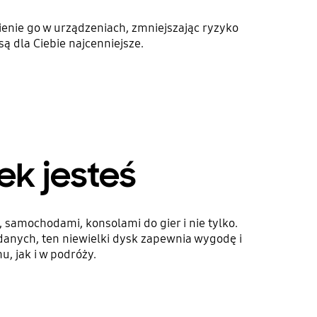
enie go w urządzeniach, zmniejszając ryzyko
 dla Ciebie najcenniejsze.
ek jesteś
samochodami, konsolami do gier i nie tylko.
danych, ten niewielki dysk zapewnia wygodę i
 jak i w podróży.