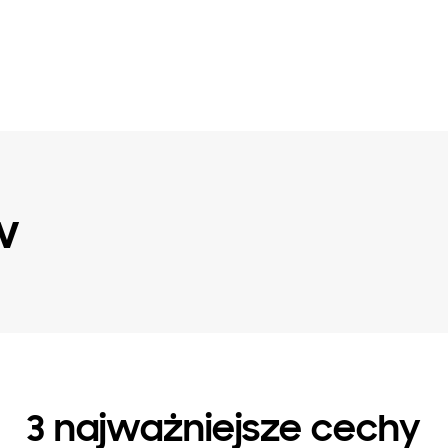
w
3 najważniejsze cechy