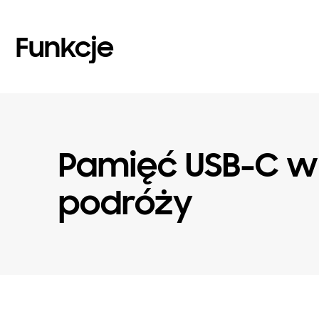
Funkcje
Pamięć USB-C w
podróży