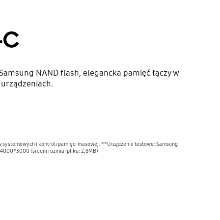
-C
Samsung NAND flash, elegancka pamięć łączy w
 urządzeniach.
w systemowych i kontroli pamięci masowej. **Urządzenie testowe: Samsung
 4000*3000 (średni rozmiar pliku: 2,8MB)