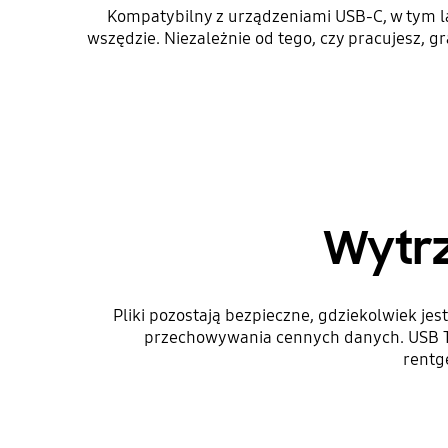
Kompatybilny z urządzeniami USB-C, w tym la
wszędzie. Niezależnie od tego, czy pracujesz, 
Wytr
Pliki pozostają bezpieczne, gdziekolwiek je
przechowywania cennych danych. USB T
rentg