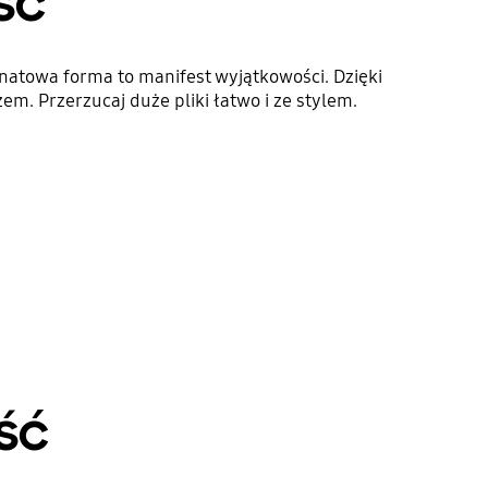
ść
natowa forma to manifest wyjątkowości. Dzięki
. Przerzucaj duże pliki łatwo i ze stylem.
ść