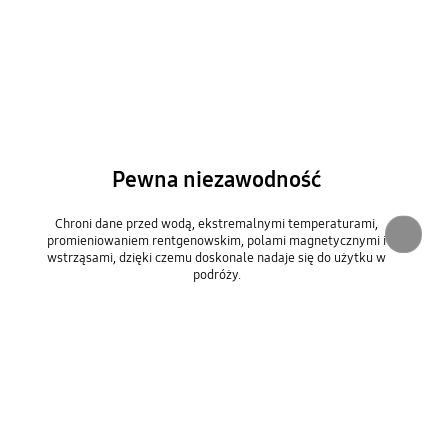
Pewna niezawodność
Chroni dane przed wodą, ekstremalnymi temperaturami,
promieniowaniem rentgenowskim, polami magnetycznymi i
wstrząsami, dzięki czemu doskonale nadaje się do użytku w
podróży.