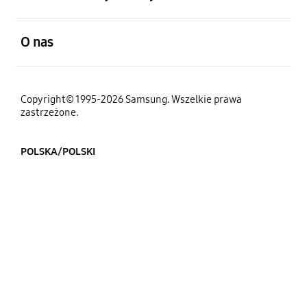
otwarty
O nas
Copyright© 1995-2026 Samsung. Wszelkie prawa
zastrzeżone.
POLSKA/POLSKI