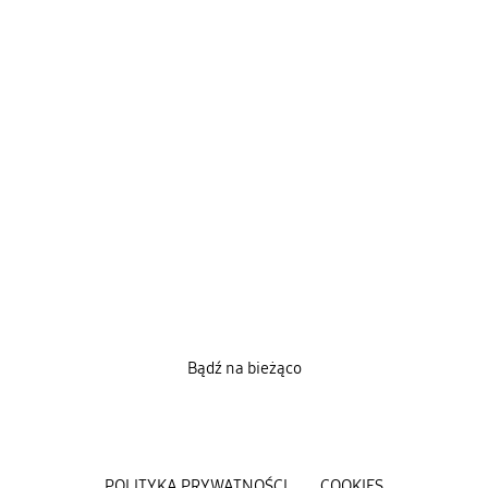
Bądź na bieżąco
POLITYKA PRYWATNOŚCI
COOKIES