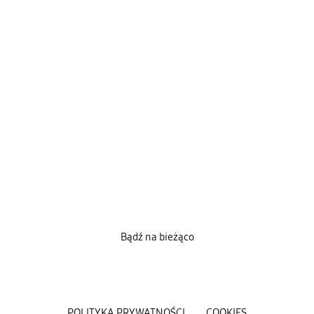
Bądź na bieżąco
POLITYKA PRYWATNOŚCI
COOKIES