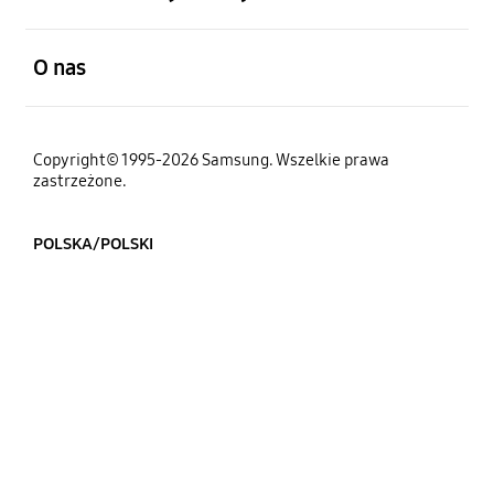
otwarty
O nas
Copyright© 1995-2026 Samsung. Wszelkie prawa
zastrzeżone.
POLSKA/POLSKI