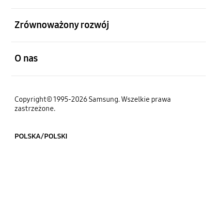
otwarty
Zrównoważony rozwój
otwarty
O nas
Copyright© 1995-2026 Samsung. Wszelkie prawa
zastrzeżone.
POLSKA/POLSKI