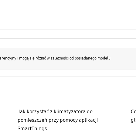
ferencyjny i mogą się różnić w zależności od posiadanego modelu.
Jak korzystać z klimatyzatora do
Co
pomieszczeń przy pomocy aplikacji
g
SmartThings