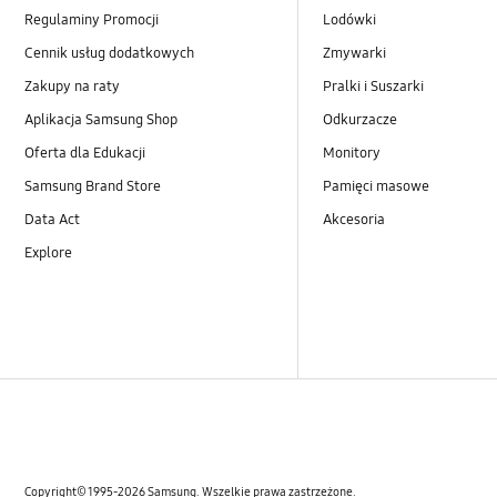
Regulaminy Promocji
Lodówki
Cennik usług dodatkowych
Zmywarki
Zakupy na raty
Pralki i Suszarki
Aplikacja Samsung Shop
Odkurzacze
Oferta dla Edukacji
Monitory
Samsung Brand Store
Pamięci masowe
Data Act
Akcesoria
Explore
Copyright© 1995-2026 Samsung. Wszelkie prawa zastrzeżone.