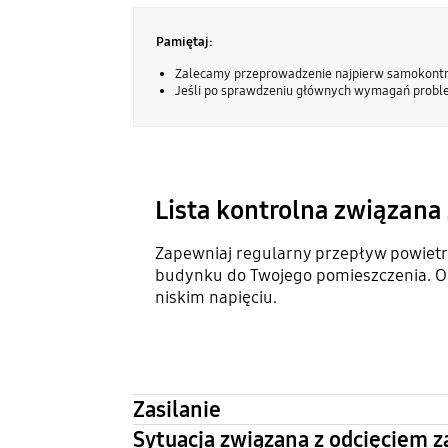
Pamiętaj:
Zalecamy przeprowadzenie najpierw samokontrol
Jeśli po sprawdzeniu głównych wymagań proble
Lista kontrolna związan
Zapewniaj regularny przepływ powietrz
budynku do Twojego pomieszczenia. Opr
niskim napięciu.
Zasilanie
Sytuacja związana z odcięciem z