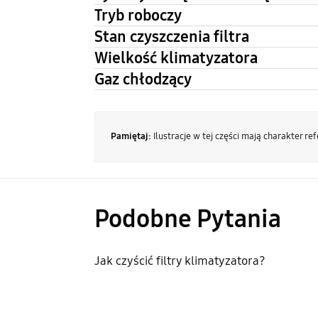
Tryb roboczy
Stan czyszczenia filtra
Wielkość klimatyzatora
Gaz chłodzący
Pamiętaj:
Ilustracje w tej części mają charakter re
Podobne Pytania
Jak czyścić filtry klimatyzatora?