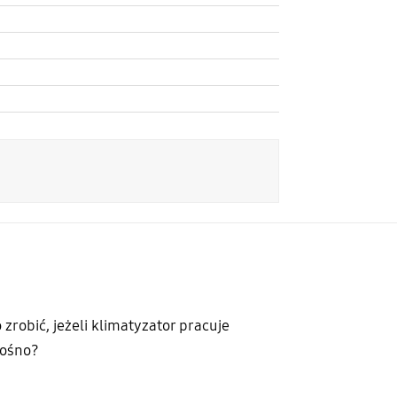
 zrobić, jeżeli klimatyzator pracuje
łośno?