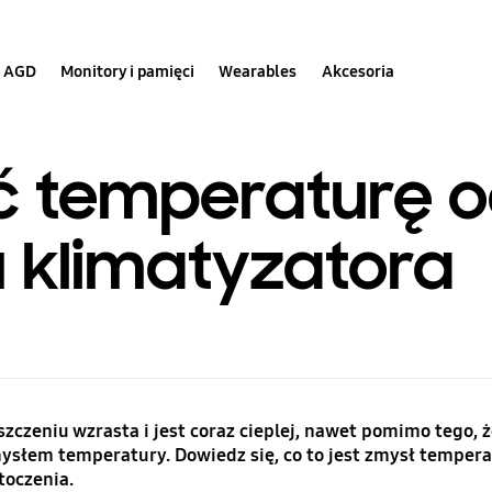
AGD
Monitory i pamięci
Wearables
Akcesoria
yć temperaturę 
u klimatyzatora
zczeniu wzrasta i jest coraz cieplej, nawet pomimo tego, ż
słem temperatury. Dowiedz się, co to jest zmysł temperat
oczenia.