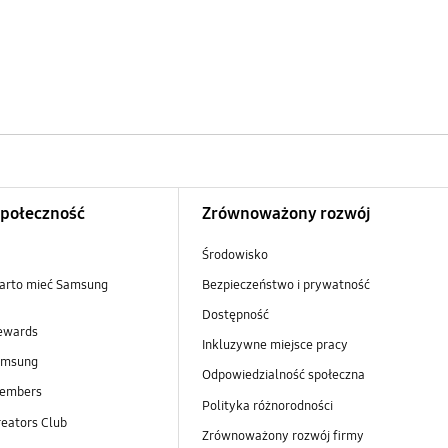
Społeczność
Zrównoważony rozwój
Środowisko
arto mieć Samsung
Bezpieczeństwo i prywatność
Dostępność
ewards
Inkluzywne miejsce pracy
amsung
Odpowiedzialność społeczna
embers
Polityka różnorodności
eators Club
Zrównoważony rozwój firmy