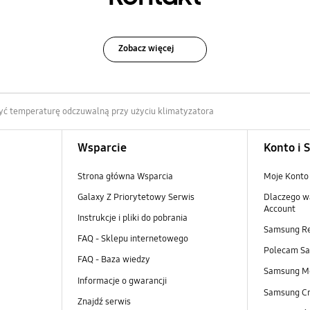
Zobacz więcej
żyć temperaturę odczuwalną przy użyciu klimatyzatora
Wsparcie
Konto i 
Strona główna Wsparcia
Moje Konto
Galaxy Z Priorytetowy Serwis
Dlaczego w
Account
Instrukcje i pliki do pobrania
Samsung R
FAQ - Sklepu internetowego
Polecam S
FAQ - Baza wiedzy
Samsung M
Informacje o gwarancji
Samsung Cr
Znajdź serwis