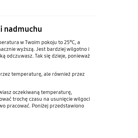
ści nadmuchu
eratura w Twoim pokoju to 25°C, a
cznie wyższą. Jest bardziej wilgotno i
ką odczuwasz. Tak się dzieje, ponieważ
rzez temperaturę, ale również przez
wiasz oczekiwaną temperaturę,
ować trochę czasu na usunięcie wilgoci
owo pracować. Poniżej przedstawiono