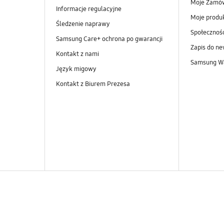
Moje Zamó
Informacje regulacyjne
Moje produ
Śledzenie naprawy
Społeczno
Samsung Care+ ochrona po gwarancji
Zapis do ne
Kontakt z nami
Samsung Wa
Język migowy
Kontakt z Biurem Prezesa