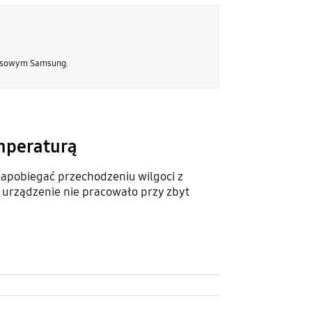
wisowym Samsung.
mperaturą
 zapobiegać przechodzeniu wilgoci z
y urządzenie nie pracowało przy zbyt