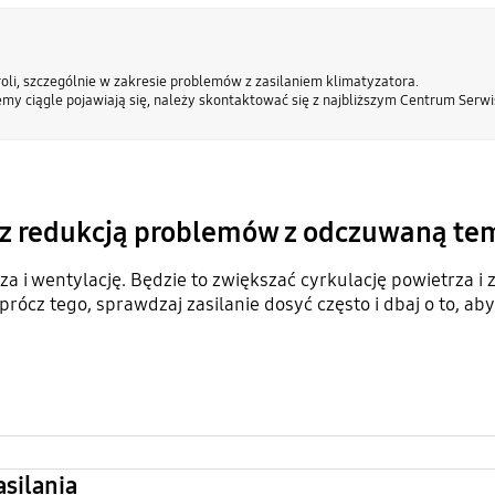
i, szczególnie w zakresie problemów z zasilaniem klimatyzatora.
my ciągle pojawiają się, należy skontaktować się z najbliższym Centrum Ser
a z redukcją problemów z odczuwaną te
a i wentylację. Będzie to zwiększać cyrkulację powietrza i
ócz tego, sprawdzaj zasilanie dosyć często i dbaj o to, ab
asilania