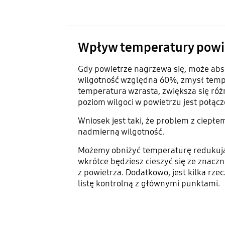
Wpływ temperatury powie
Gdy powietrze nagrzewa się, może abso
wilgotność względna 60%, zmysł temper
temperatura wzrasta, zwiększa się róż
poziom wilgoci w powietrzu jest połą
Wniosek jest taki, że problem z ciepł
nadmierną wilgotność.
Możemy obniżyć temperaturę redukują
wkrótce będziesz cieszyć się ze znaczn
z powietrza. Dodatkowo, jest kilka rz
listę kontrolną z głównymi punktami.