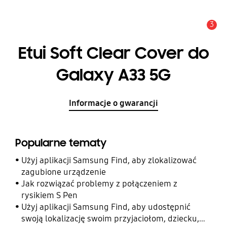
3
Uwaga
Etui Soft Clear Cover do
Galaxy A33 5G
Informacje o gwarancji
Popularne tematy
Użyj aplikacji Samsung Find, aby zlokalizować
zagubione urządzenie
Jak rozwiązać problemy z połączeniem z
rysikiem S Pen
Użyj aplikacji Samsung Find, aby udostępnić
swoją lokalizację swoim przyjaciołom, dziecku,