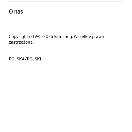
otwarty
O nas
Copyright© 1995-2026 Samsung. Wszelkie prawa
zastrzeżone.
POLSKA/POLSKI