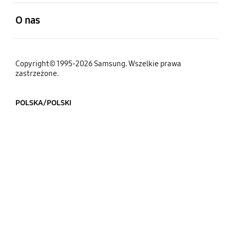
otwarty
O nas
Copyright© 1995-2026 Samsung. Wszelkie prawa
zastrzeżone.
POLSKA/POLSKI