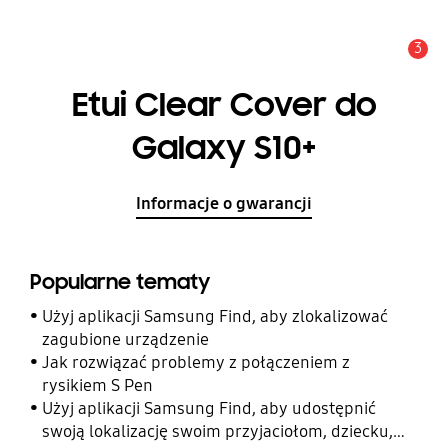
3
Uwaga
Etui Clear Cover do
Galaxy S10+
Informacje o gwarancji
Popularne tematy
Użyj aplikacji Samsung Find, aby zlokalizować
zagubione urządzenie
Jak rozwiązać problemy z połączeniem z
rysikiem S Pen
Użyj aplikacji Samsung Find, aby udostępnić
swoją lokalizację swoim przyjaciołom, dziecku,