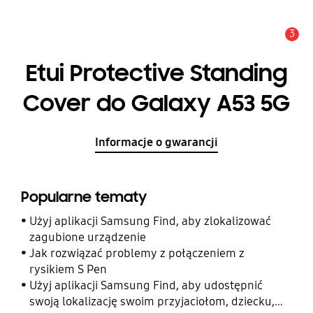
3
Uwaga
Etui Protective Standing
Cover do Galaxy A53 5G
Informacje o gwarancji
Popularne tematy
Użyj aplikacji Samsung Find, aby zlokalizować
zagubione urządzenie
Jak rozwiązać problemy z połączeniem z
rysikiem S Pen
Użyj aplikacji Samsung Find, aby udostępnić
swoją lokalizację swoim przyjaciołom, dziecku,