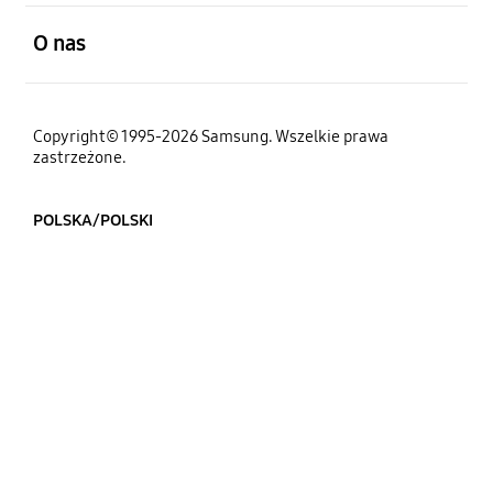
otwarty
O nas
Copyright© 1995-2026 Samsung. Wszelkie prawa
zastrzeżone.
POLSKA/POLSKI