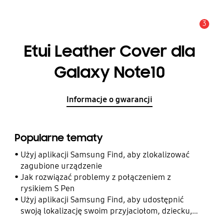
3
Uwaga
Etui Leather Cover dla
Galaxy Note10
Informacje o gwarancji
Popularne tematy
Użyj aplikacji Samsung Find, aby zlokalizować
zagubione urządzenie
Jak rozwiązać problemy z połączeniem z
rysikiem S Pen
Użyj aplikacji Samsung Find, aby udostępnić
swoją lokalizację swoim przyjaciołom, dziecku,