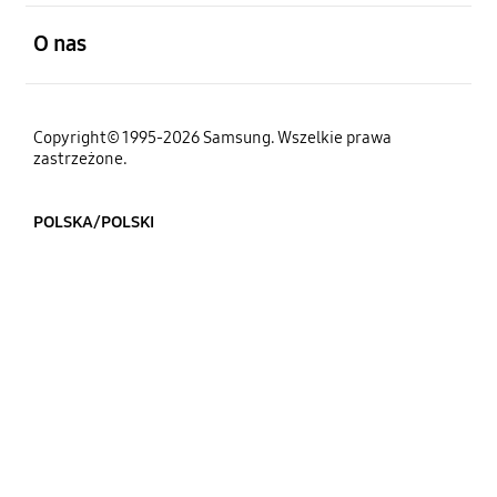
otwarty
O nas
Copyright© 1995-2026 Samsung. Wszelkie prawa
zastrzeżone.
POLSKA/POLSKI