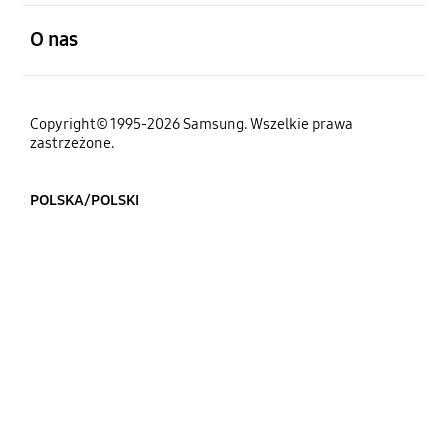
otwarty
O nas
Copyright© 1995-2026 Samsung. Wszelkie prawa
zastrzeżone.
POLSKA/POLSKI