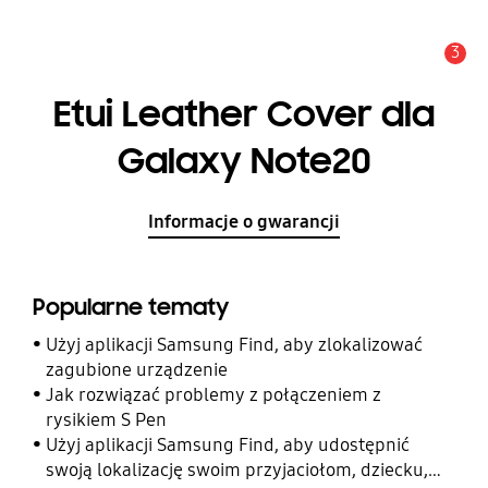
3
Uwaga
Etui Leather Cover dla
Galaxy Note20
Informacje o gwarancji
Popularne tematy
Użyj aplikacji Samsung Find, aby zlokalizować
zagubione urządzenie
Jak rozwiązać problemy z połączeniem z
rysikiem S Pen
Użyj aplikacji Samsung Find, aby udostępnić
swoją lokalizację swoim przyjaciołom, dziecku,