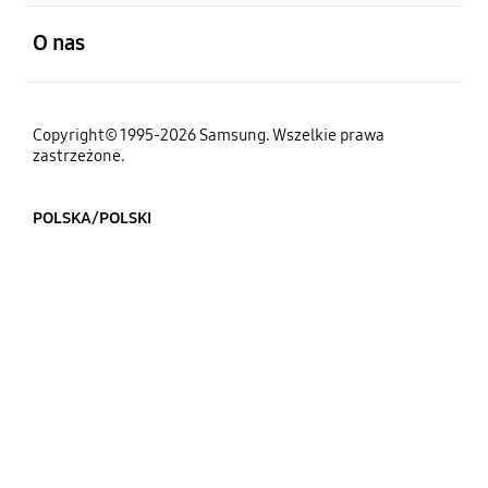
otwarty
O nas
Copyright© 1995-2026 Samsung. Wszelkie prawa
zastrzeżone.
POLSKA/POLSKI