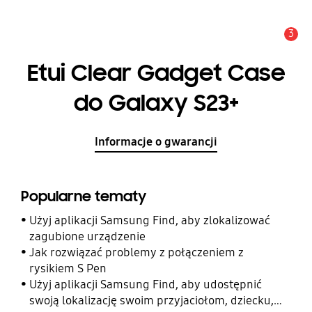
3
Uwaga
Etui Clear Gadget Case
do Galaxy S23+
Informacje o gwarancji
Popularne tematy
Użyj aplikacji Samsung Find, aby zlokalizować
zagubione urządzenie
Jak rozwiązać problemy z połączeniem z
rysikiem S Pen
Użyj aplikacji Samsung Find, aby udostępnić
swoją lokalizację swoim przyjaciołom, dziecku,