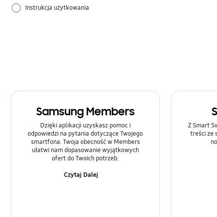
Instrukcja użytkowania
Samsung Apps
Sprzęt
Ustawienia
Samsung Members
Dzięki aplikacji uzyskasz pomoc i
Z Smart Sw
odpowiedzi na pytania dotyczące Twojego
treści ze
smartfona. Twoja obecność w Members
no
ułatwi nam dopasowanie wyjątkowych
ofert do Twoich potrzeb.
Czytaj Dalej