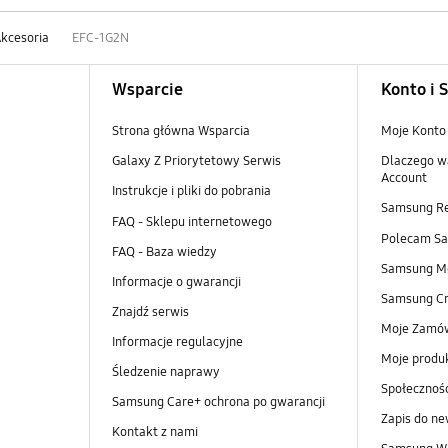
kcesoria
EFC-1G2N
Wsparcie
Konto i 
Strona główna Wsparcia
Moje Konto
Galaxy Z Priorytetowy Serwis
Dlaczego w
Account
Instrukcje i pliki do pobrania
Samsung R
FAQ - Sklepu internetowego
Polecam S
FAQ - Baza wiedzy
Samsung M
Informacje o gwarancji
Samsung Cr
Znajdź serwis
Moje Zamó
Informacje regulacyjne
Moje produ
Śledzenie naprawy
Społeczno
Samsung Care+ ochrona po gwarancji
Zapis do ne
Kontakt z nami