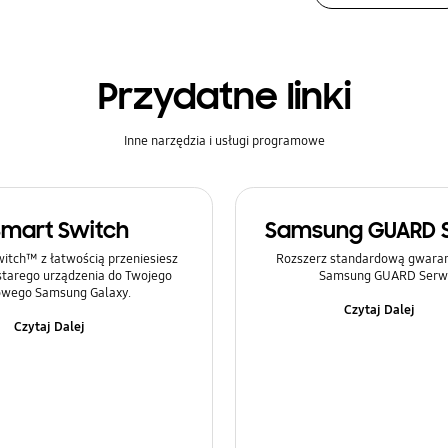
Przydatne linki
Inne narzędzia i usługi programowe
Smart Switch
Samsung GUARD 
itch™ z łatwością przeniesiesz
Rozszerz standardową gwaranc
 starego urządzenia do Twojego
Samsung GUARD Serwi
wego Samsung Galaxy.
Czytaj Dalej
Czytaj Dalej