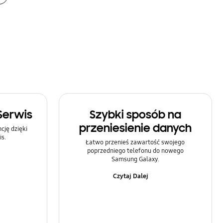
Serwis
Szybki sposób na
przeniesienie danych
ję dzięki
s.
Łatwo przenieś zawartość swojego
poprzedniego telefonu do nowego
Samsung Galaxy.
Czytaj Dalej