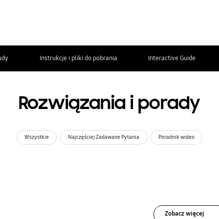
ady
Instrukcje i pliki do pobrania
Interactive Guide
Rozwiązania i porady
Wszystkie
Najczęściej Zadawane Pytania
Poradnik wideo
Zobacz więcej