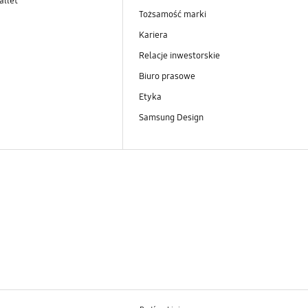
llet
Tożsamość marki
Kariera
Relacje inwestorskie
Biuro prasowe
Etyka
Samsung Design