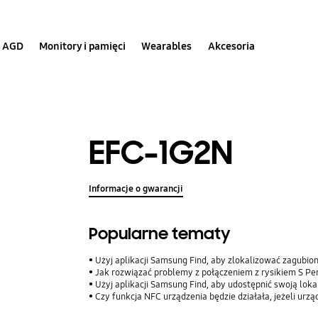
AGD
Monitory i pamięci
Wearables
Akcesoria
EFC-1G2N
Informacje o gwarancji
Popularne tematy
Użyj aplikacji Samsung Find, aby zlokalizować zagubio
Jak rozwiązać problemy z połączeniem z rysikiem S Pe
Użyj aplikacji Samsung Find, aby udostępnić swoją lokalizac
Czy funkcja NFC urządzenia będzie działała, jeżeli urz