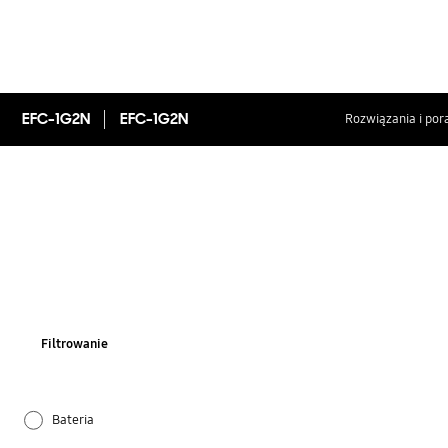
EFC-1G2N
EFC-1G2N
Rozwiązania i por
Filtrowanie
Bateria