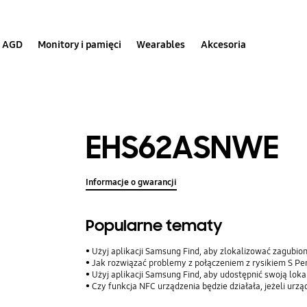
AGD
Monitory i pamięci
Wearables
Akcesoria
EHS62ASNWE
Informacje o gwarancji
Popularne tematy
Użyj aplikacji Samsung Find, aby zlokalizować zagubio
Jak rozwiązać problemy z połączeniem z rysikiem S Pe
Użyj aplikacji Samsung Find, aby udostępnić swoją lokalizac
Czy funkcja NFC urządzenia będzie działała, jeżeli urz