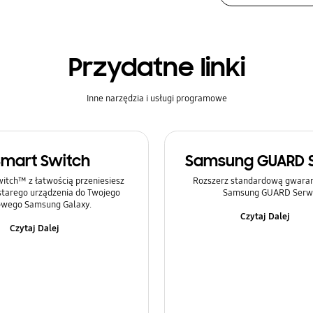
Przydatne linki
Inne narzędzia i usługi programowe
Smart Switch
Samsung GUARD 
itch™ z łatwością przeniesiesz
Rozszerz standardową gwaranc
 starego urządzenia do Twojego
Samsung GUARD Serwi
wego Samsung Galaxy.
Czytaj Dalej
Czytaj Dalej