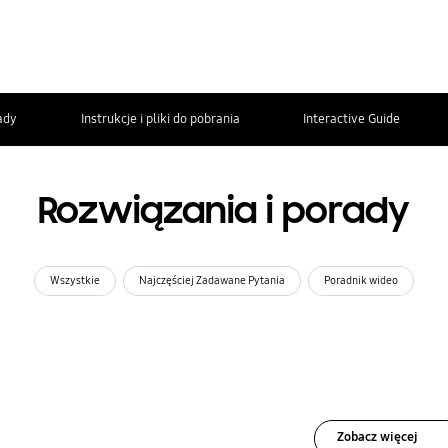
ady
Instrukcje i pliki do pobrania
Interactive Guide
Rozwiązania i porady
Wszystkie
Najczęściej Zadawane Pytania
Poradnik wideo
Zobacz więcej