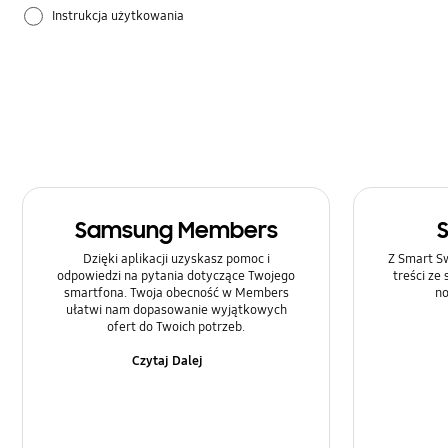
Instrukcja użytkowania
Samsung Apps
Sprzęt
Ustawienia
Samsung Members
Dzięki aplikacji uzyskasz pomoc i
Z Smart Sw
odpowiedzi na pytania dotyczące Twojego
treści ze
smartfona. Twoja obecność w Members
no
ułatwi nam dopasowanie wyjątkowych
ofert do Twoich potrzeb.
Czytaj Dalej