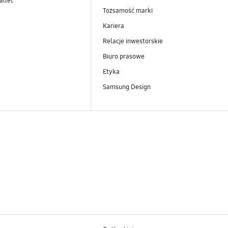
llet
Tożsamość marki
Kariera
Relacje inwestorskie
Biuro prasowe
Etyka
Samsung Design