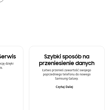
Serwis
Szybki sposób na
przeniesienie danych
ję dzięki
s.
Łatwo przenieś zawartość swojego
poprzedniego telefonu do nowego
Samsung Galaxy.
Czytaj Dalej