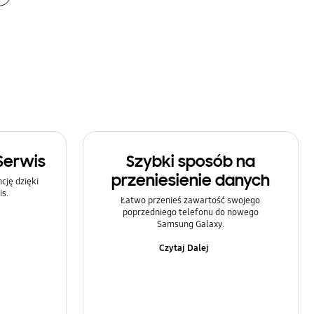
Serwis
Szybki sposób na
przeniesienie danych
ję dzięki
s.
Łatwo przenieś zawartość swojego
poprzedniego telefonu do nowego
Samsung Galaxy.
Czytaj Dalej