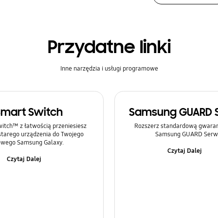
Przydatne linki
Inne narzędzia i usługi programowe
Smart Switch
Samsung GUARD 
itch™ z łatwością przeniesiesz
Rozszerz standardową gwaranc
 starego urządzenia do Twojego
Samsung GUARD Serwi
wego Samsung Galaxy.
Czytaj Dalej
Czytaj Dalej