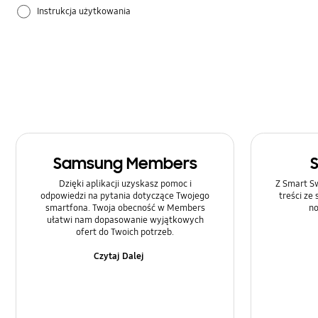
Instrukcja użytkowania
Samsung Apps
Sprzęt
Ustawienia
Samsung Members
Dzięki aplikacji uzyskasz pomoc i
Z Smart Sw
odpowiedzi na pytania dotyczące Twojego
treści ze
smartfona. Twoja obecność w Members
no
ułatwi nam dopasowanie wyjątkowych
ofert do Twoich potrzeb.
Czytaj Dalej