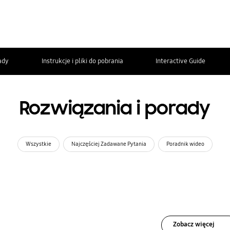
ady
Instrukcje i pliki do pobrania
Interactive Guide
Rozwiązania i porady
Wszystkie
Najczęściej Zadawane Pytania
Poradnik wideo
Zobacz więcej