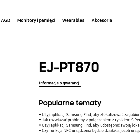
AGD
Monitory i pamięci
Wearables
Akcesoria
EJ-PT870
Informacje o gwarancji
Popularne tematy
Użyj aplikacji Samsung Find, aby zlokalizować zagubio
Jak rozwiązać problemy z połączeniem z rysikiem S Pe
Użyj aplikacji Samsung Find, aby udostępnić swoją lokalizac
Czy funkcja NFC urządzenia będzie działała, jeżeli urz