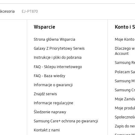
kcesoria
EJ-PT870
Wsparcie
Konto i 
Strona główna Wsparcia
Moje Konto
Galaxy Z Priorytetowy Serwis
Dlaczego w
Account
Instrukcje i pliki do pobrania
Samsung R
FAQ - Sklepu internetowego
Polecam S
FAQ - Baza wiedzy
Samsung M
Informacje o gwarancji
Samsung Cr
Znajdź serwis
Moje Zamó
Informacje regulacyjne
Moje produ
Śledzenie naprawy
Społeczno
Samsung Care+ ochrona po gwarancji
Zapis do ne
Kontakt z nami