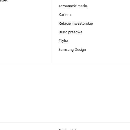
llet
Tożsamość marki
Kariera
Relacje inwestorskie
Biuro prasowe
Etyka
Samsung Design