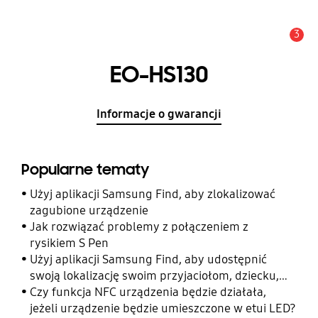
3
Uwaga
EO-HS130
Informacje o gwarancji
Popularne tematy
Użyj aplikacji Samsung Find, aby zlokalizować
zagubione urządzenie
Jak rozwiązać problemy z połączeniem z
rysikiem S Pen
Użyj aplikacji Samsung Find, aby udostępnić
swoją lokalizację swoim przyjaciołom, dziecku,
rodzinie i innym kontaktom
Czy funkcja NFC urządzenia będzie działała,
jeżeli urządzenie będzie umieszczone w etui LED?