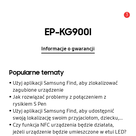
3
Uwaga
EP-KG900I
Informacje o gwarancji
Popularne tematy
Użyj aplikacji Samsung Find, aby zlokalizować
zagubione urządzenie
Jak rozwiązać problemy z połączeniem z
rysikiem S Pen
Użyj aplikacji Samsung Find, aby udostępnić
swoją lokalizację swoim przyjaciołom, dziecku,
rodzinie i innym kontaktom
Czy funkcja NFC urządzenia będzie działała,
jeżeli urządzenie będzie umieszczone w etui LED?