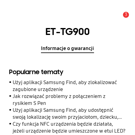
3
Uwaga
ET-TG900
Informacje o gwarancji
Popularne tematy
Użyj aplikacji Samsung Find, aby zlokalizować
zagubione urządzenie
Jak rozwiązać problemy z połączeniem z
rysikiem S Pen
Użyj aplikacji Samsung Find, aby udostępnić
swoją lokalizację swoim przyjaciołom, dziecku,
rodzinie i innym kontaktom
Czy funkcja NFC urządzenia będzie działała,
jeżeli urządzenie będzie umieszczone w etui LED?