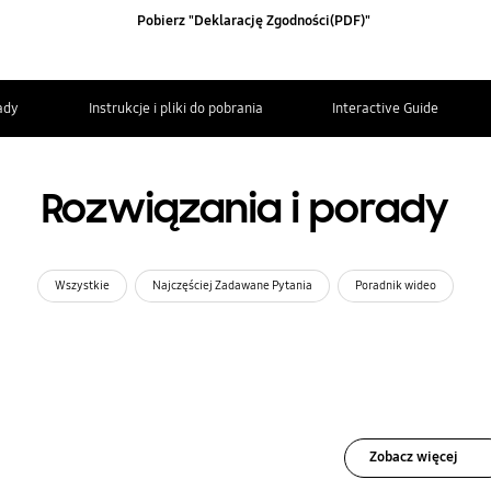
Pobierz "Deklarację Zgodności(PDF)"
ady
Instrukcje i pliki do pobrania
Interactive Guide
Rozwiązania i porady
Wszystkie
Najczęściej Zadawane Pytania
Poradnik wideo
Zobacz więcej