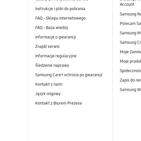
Account
Instrukcje i pliki do pobrania
Samsung R
FAQ - Sklepu internetowego
Polecam S
FAQ - Baza wiedzy
Samsung M
Informacje o gwarancji
Samsung Cr
Znajdź serwis
Moje Zamó
Informacje regulacyjne
Moje produ
Śledzenie naprawy
Społeczno
Samsung Care+ ochrona po gwarancji
Zapis do ne
Kontakt z nami
Samsung Wa
Język migowy
Kontakt z Biurem Prezesa