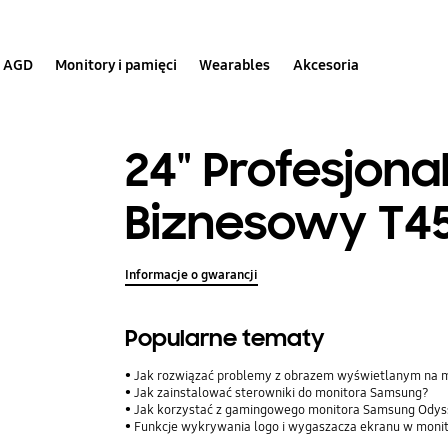
AGD
Monitory i pamięci
Wearables
Akcesoria
24" Profesjona
Biznesowy T4
Informacje o gwarancji
Popularne tematy
Jak rozwiązać problemy z obrazem wyświetlanym na 
Jak zainstalować sterowniki do monitora Samsung?
Jak korzystać z gamingowego monitora Samsung Ody
Funkcje wykrywania logo i wygaszacza ekranu w mon