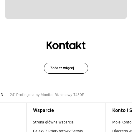
Kontakt
Zobacz więcej
CD
24" Profesjonalny Monitor Biznesowy T450F
Wsparcie
Konto i 
Strona główna Wsparcia
Moje Konto
Galaxy Z Priorytetowy Serwis
Dlaczego w