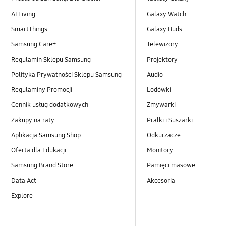
AI Living
Galaxy Watch
SmartThings
Galaxy Buds
Samsung Care+
Telewizory
Regulamin Sklepu Samsung
Projektory
Polityka Prywatności Sklepu Samsung
Audio
Regulaminy Promocji
Lodówki
Cennik usług dodatkowych
Zmywarki
Zakupy na raty
Pralki i Suszarki
Aplikacja Samsung Shop
Odkurzacze
Oferta dla Edukacji
Monitory
Samsung Brand Store
Pamięci masowe
Data Act
Akcesoria
Explore