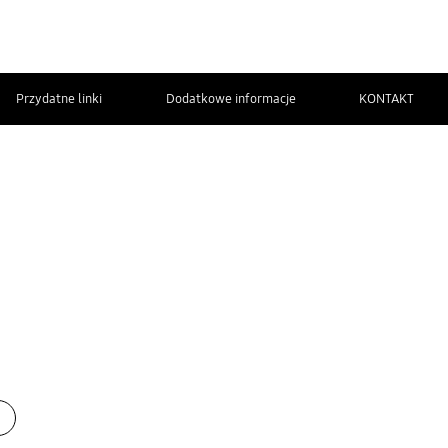
Przydatne linki
Dodatkowe informacje
KONTAKT