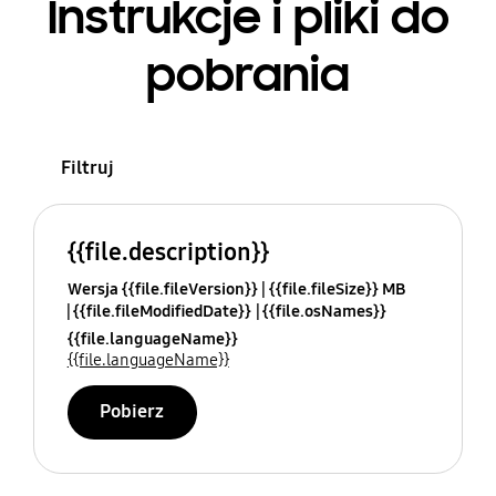
Instrukcje i pliki do
pobrania
Filtruj
{{file.description}}
Wersja {{file.fileVersion}}
{{file.fileSize}} MB
{{file.fileModifiedDate}}
{{file.osNames}}
{{file.languageName}}
{{file.languageName}}
Pobierz