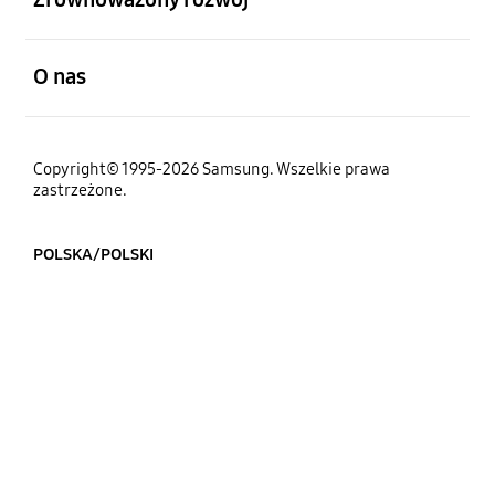
otwarty
O nas
Copyright© 1995-2026 Samsung. Wszelkie prawa
zastrzeżone.
POLSKA/POLSKI