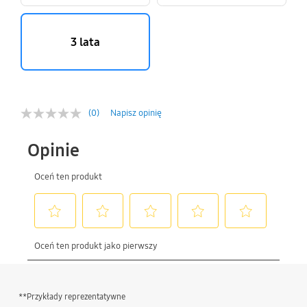
3 lata
(0)
Napisz opinię
**Przykłady reprezentatywne