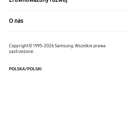
otwarty
O nas
Copyright© 1995-2026 Samsung. Wszelkie prawa
zastrzeżone.
POLSKA/POLSKI