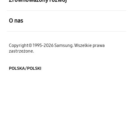
otwarty
O nas
Copyright© 1995-2026 Samsung. Wszelkie prawa
zastrzeżone.
POLSKA/POLSKI