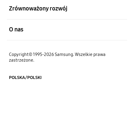
Zrównoważony rozwój
otwarty
O nas
Copyright© 1995-2026 Samsung. Wszelkie prawa
zastrzeżone.
POLSKA/POLSKI