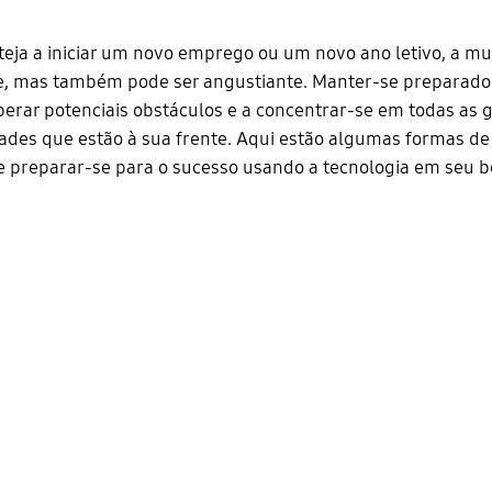
teja a iniciar um novo emprego ou um novo ano letivo, a m
, mas também pode ser angustiante. Manter-se preparado
uperar potenciais obstáculos e a concentrar-se em todas as 
ades que estão à sua frente. Aqui estão algumas formas de 
 e preparar-se para o sucesso usando a tecnologia em seu be