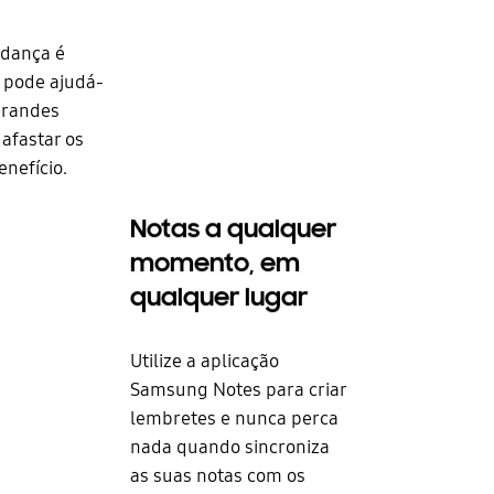
udança é
 pode ajudá-
grandes
afastar os
nefício.
Notas a qualquer
momento, em
qualquer lugar
Utilize a aplicação
Samsung Notes para criar
lembretes e nunca perca
nada quando sincroniza
as suas notas com os