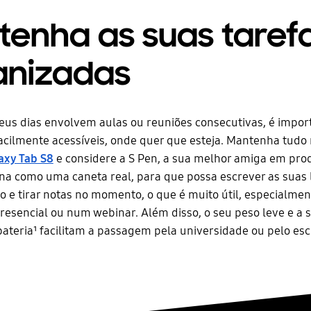
tenha as suas taref
anizadas
us dias envolvem aulas ou reuniões consecutivas, é import
acilmente acessíveis, onde quer que esteja. Mantenha tudo
axy Tab S8
e considere a S Pen, a sua melhor amiga em prod
na como uma caneta real, para que possa escrever as suas l
o e tirar notas no momento, o que é muito útil, especialmen
esencial ou num webinar. Além disso, o seu peso leve e a 
ateria¹ facilitam a passagem pela universidade ou pelo escr