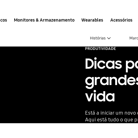
icos
Monitores & Armazenamento
Wearables
Acessórios
Histórias
Mar
PRODUTIVIDADE
Dicas p
grande
vida
Está a iniciar um novo 
Aqui está tudo o que 