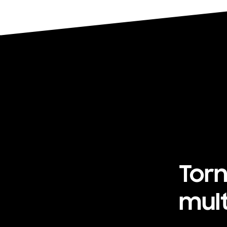
Torn
mult