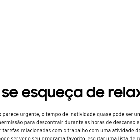
 se esqueça de rela
 parece urgente, o tempo de inatividade quase pode ser um
ermissão para descontrair durante as horas de descanso e
 tarefas relacionadas com o trabalho com uma atividade de
 pode ser ver o seu programa favorito, escutar uma lista de