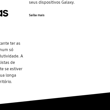
seus dispositivos Galaxy.
as
Saiba mais
ante ter as
 num só
utividade. A
istas de
te se estiver
sua longa
itório.