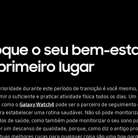
oque o seu bem-est
rimeiro lugar
prioridade durante este período de transição é você mesmo, 
rmir o suficiente e praticar atividade física todos os dias. 
a como o
Galaxy Watch4
pode ser o parceiro de seguimento
ra estabelecer uma rotina saudável. Não só pode monitoriz
ados de saúde, como também pode monitorizar o seu sono pa
er um descanso de qualidade, porque, como diz o antigo pr
s duas melhores curas para qualquer coisa são uma boa gar