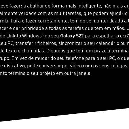
eve fazer: trabalhar de forma mais inteligente, não mais 
ialmente verdade com as multitarefas, que podem ajudá-lo
gia. Para o fazer corretamente, tem de se manter ligado a 
ecer e dar prioridade a todas as tarefas que tem em mãos. Ut
ade Link to Windows³ no seu
Galaxy S22
para espelhar o ecr
seu PC, transferir ficheiros, sincronizar o seu calendário ou
e texto e chamadas. Digamos que tem um prazo a termina
rupo. Em vez de mudar do seu telefone para o seu PC, o que
e distrativo, pode conversar por vídeo com os seus colegas
to termina o seu projeto em outra janela.