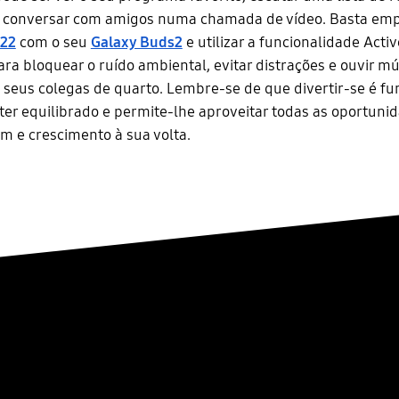
 conversar com amigos numa chamada de vídeo. Basta emp
S22
com o seu
Galaxy Buds2
e utilizar a funcionalidade Acti
ra bloquear o ruído ambiental, evitar distrações e ouvir m
 seus colegas de quarto. Lembre-se de que divertir-se é f
er equilibrado e permite-lhe aproveitar todas as oportuni
 e crescimento à sua volta.