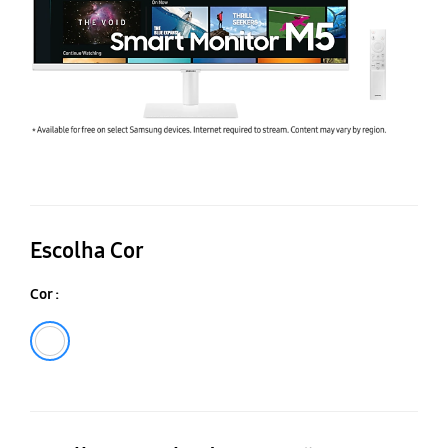
Escolha Cor
Cor :
Branco