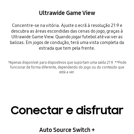
Ultrawide Game View
Concentre-se na vitória. Ajuste o ecrã à resolução 21:9 e
descubra as áreas escondidas das cenas do jogo, graças à
Ultrawide Game View. Quando jogar futebol até vai ver as
balizas. Em jogos de condução, terá uma vista completa da
estrada que tem pela frente.
*Apenas disponível para dispositivos que suportam uma saída 21:9. **Pode
funcionar de forma diferente, dependendo do jogo ou do conteúdo que
está a ver.
Conectar e disfrutar
Auto Source Switch +