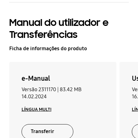
Manual do utilizador e
Transferências
Ficha de informações do produto
e-Manual
U
Versão 2311170 |
83.42 MB
Ve
14.02.2024
16
LÍNGUA MULTI
LÍ
Transferir