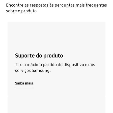
Encontre as respostas às perguntas mais frequentes
sobre o produto
Saiba mais
Suporte do produto
Tire o máximo partido do dispositivo e dos
serviços Samsung.
Saiba mais
Saiba mais