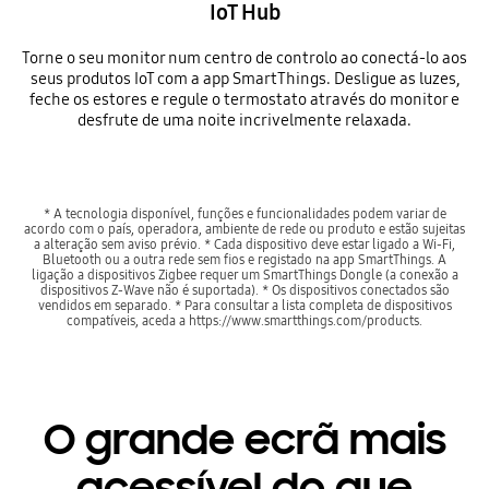
IoT Hub
Torne o seu monitor num centro de controlo ao conectá-lo aos
seus produtos IoT com a app SmartThings. Desligue as luzes,
feche os estores e regule o termostato através do monitor e
desfrute de uma noite incrivelmente relaxada.
* A tecnologia disponível, funções e funcionalidades podem variar de
acordo com o país, operadora, ambiente de rede ou produto e estão sujeitas
a alteração sem aviso prévio. * Cada dispositivo deve estar ligado a Wi-Fi,
Bluetooth ou a outra rede sem fios e registado na app SmartThings. A
ligação a dispositivos Zigbee requer um SmartThings Dongle (a conexão a
dispositivos Z-Wave não é suportada). * Os dispositivos conectados são
vendidos em separado. * Para consultar a lista completa de dispositivos
compatíveis, aceda a https://www.smartthings.com/products.
O grande ecrã mais
acessível do que