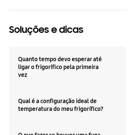
Soluções e dicas
Quanto tempo devo esperar até
ligar o frigorífico pela primeira
vez
Qual é a configuração ideal de
temperatura do meu frigorífico?
O que fazer se houver uma fuga