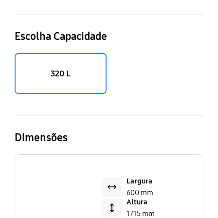
Escolha Capacidade
320 L
Dimensões
Largura
600 mm
Altura
1715 mm