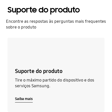
Suporte do produto
Encontre as respostas às perguntas mais frequentes
sobre o produto
Saiba mais
Suporte do produto
Tire o máximo partido do dispositivo e dos
serviços Samsung.
Saiba mais
Saiba mais