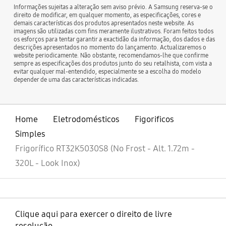
Informações sujeitas a alteração sem aviso prévio. A Samsung reserva-se o
direito de modificar, em qualquer momento, as especificações, cores e
demais características dos produtos apresentados neste website. As
imagens são utilizadas com fins meramente ilustrativos. Foram feitos todos
os esforços para tentar garantir a exactidão da informação, dos dados e das
descrições apresentados no momento do lançamento. Actualizaremos o
website periodicamente. Não obstante, recomendamos-lhe que confirme
sempre as especificações dos produtos junto do seu retalhista, com vista a
evitar qualquer mal-entendido, especialmente se a escolha do modelo
depender de uma das características indicadas.
Home
Eletrodomésticos
Figorificos
Simples
Frigorífico RT32K5030S8 (No Frost - Alt. 1.72m -
320L - Look Inox)
Clique aqui para exercer o direito de livre
resolução