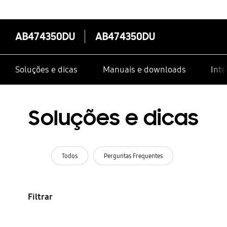
AB474350DU
AB474350DU
Soluções e dicas
Manuais e downloads
Inte
Soluções e dicas
Todos
Perguntas Frequentes
Filtrar