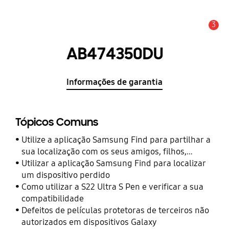
3
Aviso
AB474350DU
Informações de garantia
Tópicos Comuns
Utilize a aplicação Samsung Find para partilhar a
sua localização com os seus amigos, filhos,
familiares e outros contactos
Utilizar a aplicação Samsung Find para localizar
um dispositivo perdido
Como utilizar a S22 Ultra S Pen e verificar a sua
compatibilidade
Defeitos de películas protetoras de terceiros não
autorizados em dispositivos Galaxy