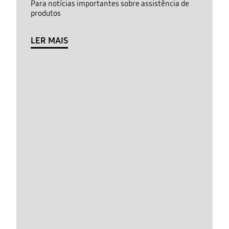
Para notícias importantes sobre assistência de
produtos
LER MAIS