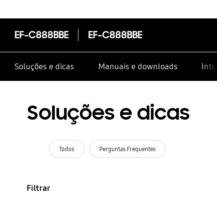
EF-C888BBE
EF-C888BBE
Soluções e dicas
Manuais e downloads
Inte
Soluções e dicas
Todos
Perguntas Frequentes
Filtrar