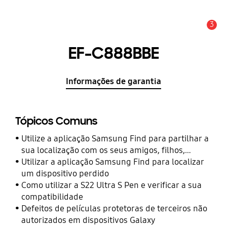
3
Aviso
EF-C888BBE
Informações de garantia
Tópicos Comuns
Utilize a aplicação Samsung Find para partilhar a
sua localização com os seus amigos, filhos,
familiares e outros contactos
Utilizar a aplicação Samsung Find para localizar
um dispositivo perdido
Como utilizar a S22 Ultra S Pen e verificar a sua
compatibilidade
Defeitos de películas protetoras de terceiros não
autorizados em dispositivos Galaxy