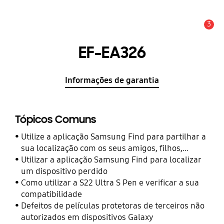
3
Aviso
EF-EA326
Informações de garantia
Tópicos Comuns
Utilize a aplicação Samsung Find para partilhar a
sua localização com os seus amigos, filhos,
familiares e outros contactos
Utilizar a aplicação Samsung Find para localizar
um dispositivo perdido
Como utilizar a S22 Ultra S Pen e verificar a sua
compatibilidade
Defeitos de películas protetoras de terceiros não
autorizados em dispositivos Galaxy