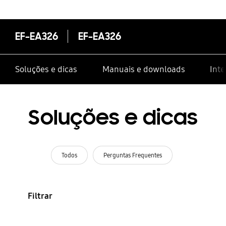
EF-EA326
EF-EA326
Soluções e dicas
Manuais e downloads
Inte
Soluções e dicas
Todos
Perguntas Frequentes
Filtrar