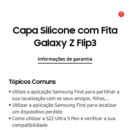
3
Aviso
Capa Silicone com Fita
Galaxy Z Flip3
Informações de garantia
Tópicos Comuns
Utilize a aplicação Samsung Find para partilhar a
sua localização com os seus amigos, filhos,
familiares e outros contactos
Utilizar a aplicação Samsung Find para localizar
um dispositivo perdido
Como utilizar a S22 Ultra S Pen e verificar a sua
compatibilidade