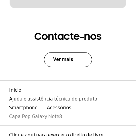
Contacte-nos
Ver mais
Início
Ajuda e assistência técnica do produto
Smartphone
Acessórios
Capa Pop Galaxy Note8
Clique aqui para exercer o direito de livre