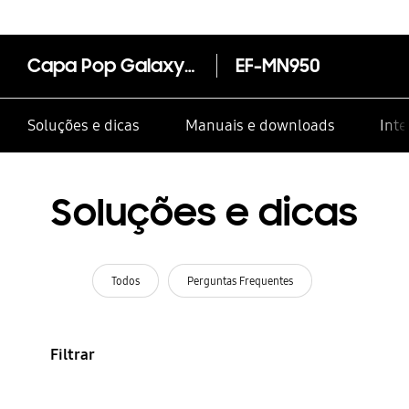
Capa Pop Galaxy Note8
EF-MN950
Soluções e dicas
Manuais e downloads
Inte
Soluções e dicas
Todos
Perguntas Frequentes
Filtrar