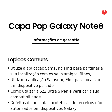
3
Aviso
Capa Pop Galaxy Note8
Informações de garantia
Tópicos Comuns
Utilize a aplicação Samsung Find para partilhar a
sua localização com os seus amigos, filhos,
familiares e outros contactos
Utilizar a aplicação Samsung Find para localizar
um dispositivo perdido
Como utilizar a S22 Ultra S Pen e verificar a sua
compatibilidade
Defeitos de películas protetoras de terceiros não
autorizados em dispositivos Galaxy