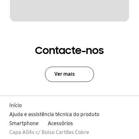
Contacte-nos
Ver mais
Início
Ajuda e assistência técnica do produto
Smartphone
Acessórios
Capa A04s c/ Bolso Cartões Cobre