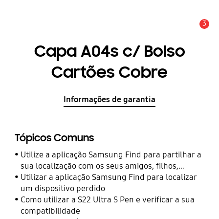
3
Aviso
Capa A04s c/ Bolso
Cartões Cobre
Informações de garantia
Tópicos Comuns
Utilize a aplicação Samsung Find para partilhar a
sua localização com os seus amigos, filhos,
familiares e outros contactos
Utilizar a aplicação Samsung Find para localizar
um dispositivo perdido
Como utilizar a S22 Ultra S Pen e verificar a sua
compatibilidade