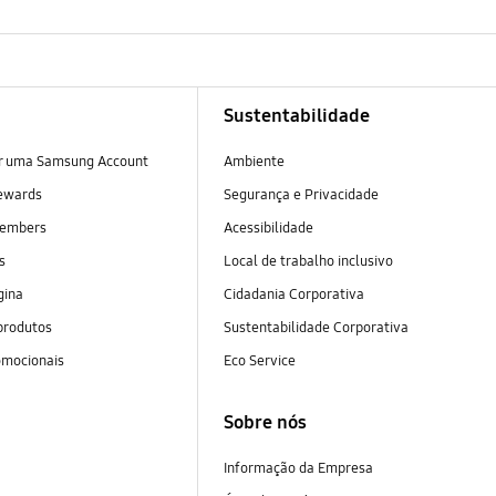
Sustentabilidade
ar uma Samsung Account
Ambiente
ewards
Segurança e Privacidade
embers
Acessibilidade
as
Local de trabalho inclusivo
gina
Cidadania Corporativa
produtos
Sustentabilidade Corporativa
omocionais
Eco Service
Sobre nós
Informação da Empresa