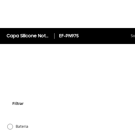
Capa Silicone Note10+
EF-PN975
So
Filtrar
Bateria