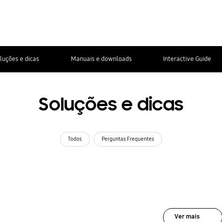
luções e dicas
Manuais e downloads
Interactive Guide
Soluções e dicas
Todos
Perguntas Frequentes
Ver mais