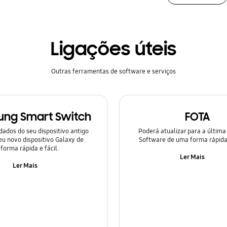
Ligações úteis
Outras ferramentas de software e serviços
ng Smart Switch
FOTA
dados do seu dispositivo antigo
Poderá atualizar para a última
eu novo dispositivo Galaxy de
Software de uma forma rápida
forma rápida e fácil.
Ler Mais
Ler Mais