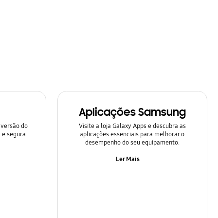
Aplicações Samsung
 versão do
Visite a loja Galaxy Apps e descubra as
 e segura.
aplicações essenciais para melhorar o
desempenho do seu equipamento.
Ler Mais