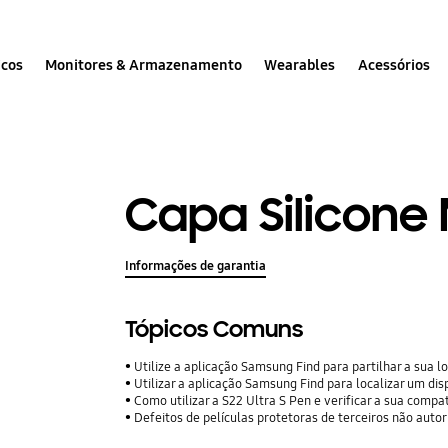
icos
Monitores & Armazenamento
Wearables
Acessórios
Capa Silicone 
Informações de garantia
Tópicos Comuns
Utilize a aplicação Samsung Find para partilhar a sua localiza
Utilizar a aplicação Samsung Find para localizar um dis
Como utilizar a S22 Ultra S Pen e verificar a sua compat
Defeitos de películas protetoras de terceiros não auto