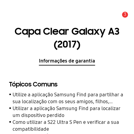
3
Aviso
Capa Clear Galaxy A3
(2017)
Informações de garantia
Tópicos Comuns
Utilize a aplicação Samsung Find para partilhar a
sua localização com os seus amigos, filhos,
familiares e outros contactos
Utilizar a aplicação Samsung Find para localizar
um dispositivo perdido
Como utilizar a S22 Ultra S Pen e verificar a sua
compatibilidade