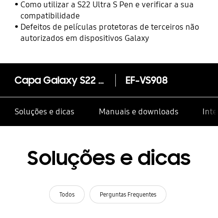
Como utilizar a S22 Ultra S Pen e verificar a sua
compatibilidade
Defeitos de películas protetoras de terceiros não
autorizados em dispositivos Galaxy
Capa Galaxy S22 Ultra Pele
EF-VS908
Soluções e dicas
Manuais e downloads
Inte
Soluções e dicas
Todos
Perguntas Frequentes