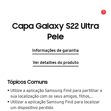
3
Aviso
Capa Galaxy S22 Ultra
Pele
Informações de garantia
Ver detalhes do produto
Tópicos Comuns
Utilize a aplicação Samsung Find para partilhar a
sua localização com os seus amigos, filhos,
familiares e outros contactos
Utilizar a aplicação Samsung Find para localizar
um dispositivo perdido