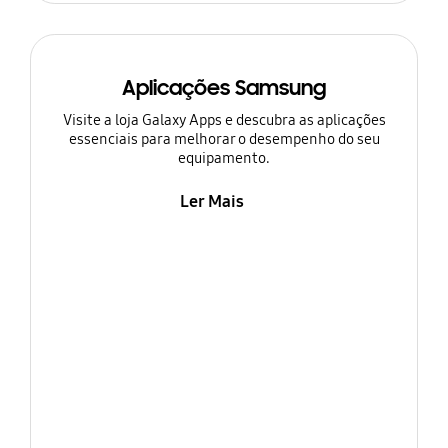
Aplicações Samsung
Visite a loja Galaxy Apps e descubra as aplicações
essenciais para melhorar o desempenho do seu
equipamento.
Ler Mais