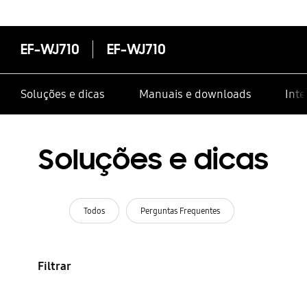
EF-WJ710
EF-WJ710
Soluções e dicas
Manuais e downloads
Inte
Soluções e dicas
Todos
Perguntas Frequentes
Filtrar