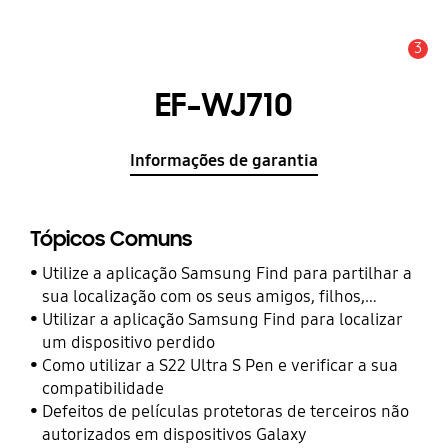
3
Aviso
EF-WJ710
Informações de garantia
Tópicos Comuns
Utilize a aplicação Samsung Find para partilhar a
sua localização com os seus amigos, filhos,
familiares e outros contactos
Utilizar a aplicação Samsung Find para localizar
um dispositivo perdido
Como utilizar a S22 Ultra S Pen e verificar a sua
compatibilidade
Defeitos de películas protetoras de terceiros não
autorizados em dispositivos Galaxy