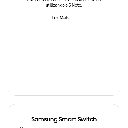
utilizando o S Note.
Ler Mais
Samsung Smart Switch