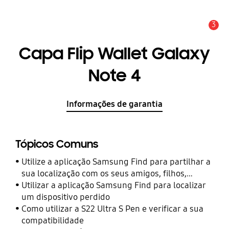
3
Aviso
Capa Flip Wallet Galaxy
Note 4
Informações de garantia
Tópicos Comuns
Utilize a aplicação Samsung Find para partilhar a
sua localização com os seus amigos, filhos,
familiares e outros contactos
Utilizar a aplicação Samsung Find para localizar
um dispositivo perdido
Como utilizar a S22 Ultra S Pen e verificar a sua
compatibilidade