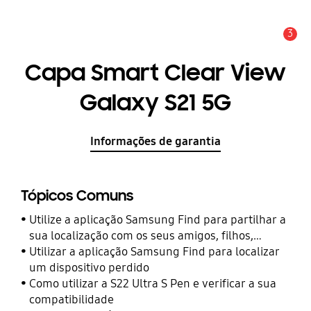
3
Aviso
Capa Smart Clear View
Galaxy S21 5G
Informações de garantia
Tópicos Comuns
Utilize a aplicação Samsung Find para partilhar a
sua localização com os seus amigos, filhos,
familiares e outros contactos
Utilizar a aplicação Samsung Find para localizar
um dispositivo perdido
Como utilizar a S22 Ultra S Pen e verificar a sua
compatibilidade