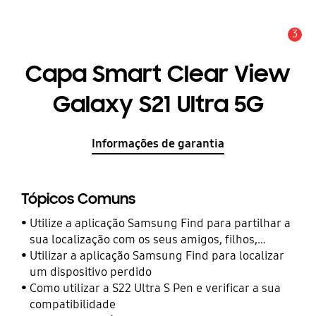
3
Aviso
Capa Smart Clear View
Galaxy S21 Ultra 5G
Informações de garantia
Tópicos Comuns
Utilize a aplicação Samsung Find para partilhar a
sua localização com os seus amigos, filhos,
familiares e outros contactos
Utilizar a aplicação Samsung Find para localizar
um dispositivo perdido
Como utilizar a S22 Ultra S Pen e verificar a sua
compatibilidade